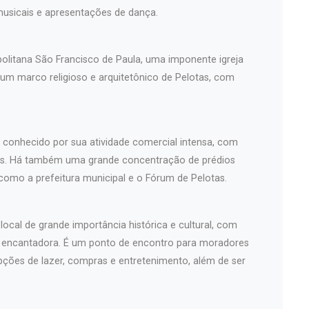
musicais e apresentações de dança.
politana São Francisco de Paula, uma imponente igreja
 um marco religioso e arquitetônico de Pelotas, com
é conhecido por sua atividade comercial intensa, com
iços. Há também uma grande concentração de prédios
 como a prefeitura municipal e o Fórum de Pelotas.
ocal de grande importância histórica e cultural, com
a encantadora. É um ponto de encontro para moradores
pções de lazer, compras e entretenimento, além de ser