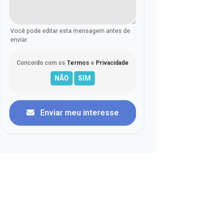
Você pode editar esta mensagem antes de
enviar.
Concordo com os
Termos
e
Privacidade
Enviar meu interesse