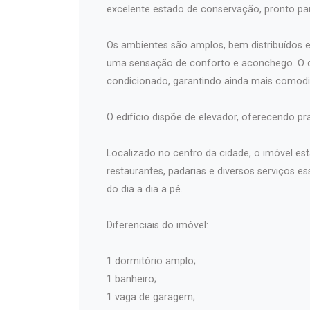
excelente estado de conservação, pronto pa
Os ambientes são amplos, bem distribuídos 
uma sensação de conforto e aconchego. O do
condicionado, garantindo ainda mais comodid
O edifício dispõe de elevador, oferecendo pra
Localizado no centro da cidade, o imóvel es
restaurantes, padarias e diversos serviços es
do dia a dia a pé.
Diferenciais do imóvel:
1 dormitório amplo;
1 banheiro;
1 vaga de garagem;