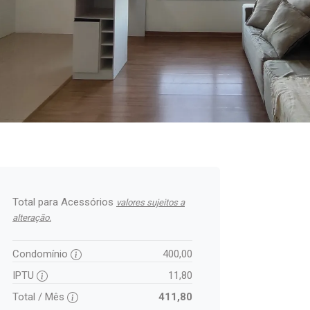
Total para Acessórios
valores sujeitos a
alteração.
Condomínio
400,00
IPTU
11,80
Total / Mês
411,80