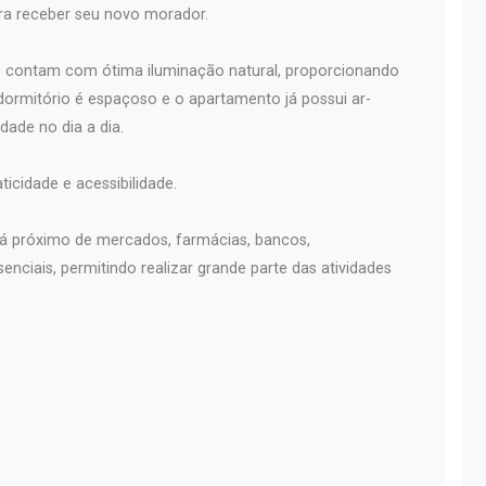
ra receber seu novo morador.
e contam com ótima iluminação natural, proporcionando
rmitório é espaçoso e o apartamento já possui ar-
ade no dia a dia.
ticidade e acessibilidade.
tá próximo de mercados, farmácias, bancos,
senciais, permitindo realizar grande parte das atividades