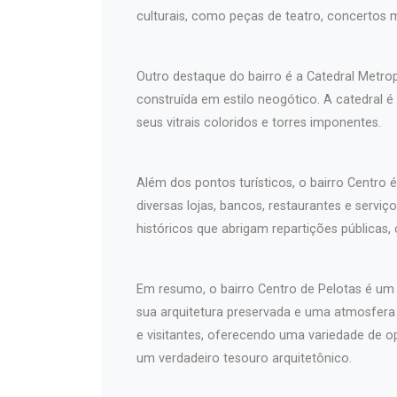
culturais, como peças de teatro, concertos 
Outro destaque do bairro é a Catedral Metro
construída em estilo neogótico. A catedral é
seus vitrais coloridos e torres imponentes.
Além dos pontos turísticos, o bairro Centro 
diversas lojas, bancos, restaurantes e serv
históricos que abrigam repartições públicas,
Em resumo, o bairro Centro de Pelotas é um l
sua arquitetura preservada e uma atmosfer
e visitantes, oferecendo uma variedade de o
um verdadeiro tesouro arquitetônico.