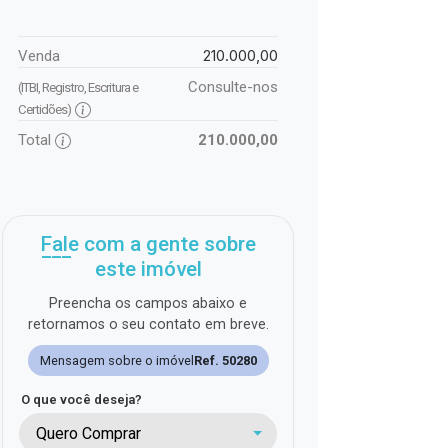
210.000,00
Venda
Consulte-nos
(ITBI, Registro, Escritura e
Certidões)
Total
210.000,00
Fale com a gente sobre
este imóvel
Preencha os campos abaixo e
retornamos o seu contato em breve.
Mensagem sobre o imóvel
Ref. 50280
O que você deseja?
Quero Comprar