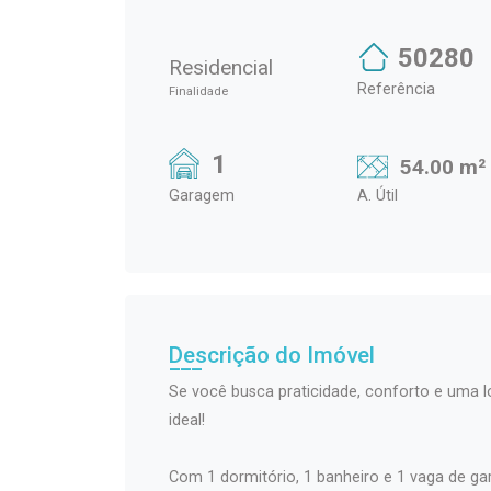
50280
Residencial
Referência
Finalidade
1
54.00 m²
Garagem
A. Útil
Descrição do Imóvel
Se você busca praticidade, conforto e uma lo
ideal!
Com 1 dormitório, 1 banheiro e 1 vaga de ga