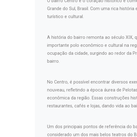
O bairro Centro é o coração histórico e come
Grande do Sul, Brasil. Com uma rica história
turístico e cultural.
A história do bairro remonta ao século XIX
importante polo econômico e cultural na regi
ocupação da cidade, surgindo ao redor da Pr
bairro.
No Centro, é possível encontrar diversos exem
nouveau, refletindo a época áurea de Pelotas 
econômica da região. Essas construções hist
restaurantes, cafés e lojas, dando vida ao bai
Um dos principais pontos de referência do b
considerado um dos mais belos teatros do Br