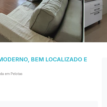
MODERNO, BEM LOCALIZADO E
nda em Pelotas