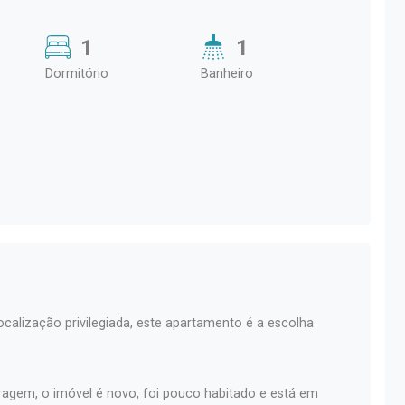
1
1
Dormitório
Banheiro
calização privilegiada, este apartamento é a escolha
ragem, o imóvel é novo, foi pouco habitado e está em