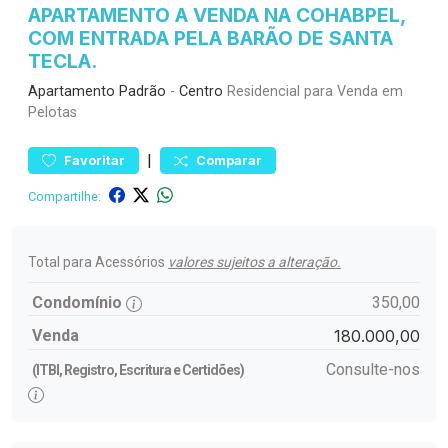
APARTAMENTO A VENDA NA COHABPEL,
COM ENTRADA PELA BARÃO DE SANTA
TECLA.
Apartamento
Padrão
-
Centro
Residencial para Venda em
Pelotas
|
Favoritar
Comparar
Compartilhe:
Total para Acessórios
valores sujeitos a alteração.
Condomínio
350,00
Venda
180.000,00
Consulte-nos
(ITBI, Registro, Escritura e Certidões)