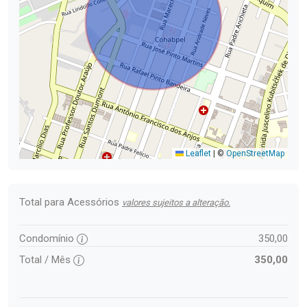
Leaflet
|
©
OpenStreetMap
Total para Acessórios
valores sujeitos a alteração.
Condomínio
350,00
Total / Mês
350,00