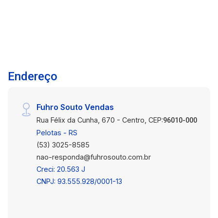
Endereço
Fuhro Souto Vendas
Rua Félix da Cunha, 670 - Centro, CEP:
96010-000
Pelotas - RS
(53) 3025-8585
nao-responda@fuhrosouto.com.br
Creci: 20.563 J
CNPJ: 93.555.928/0001-13