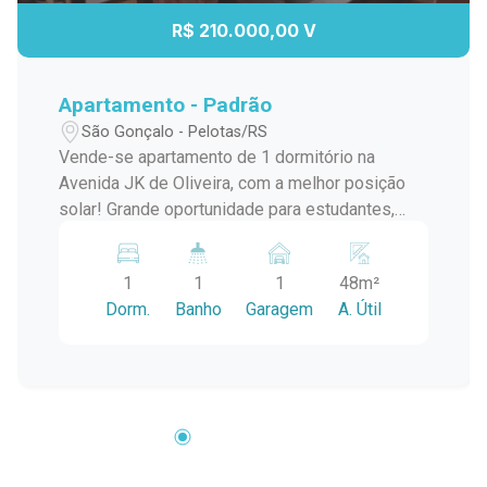
R$ 210.000,00 V
Apartamento - Padrão
São Gonçalo - Pelotas/RS
Vende-se apartamento de 1 dormitório na
Avenida JK de Oliveira, com a melhor posição
solar! Grande oportunidade para estudantes,
perto de supermercado, farmácia, bancos, tudo
próximo! Venha conhecer!
1
1
1
48m²
Dorm.
Banho
Garagem
A. Útil