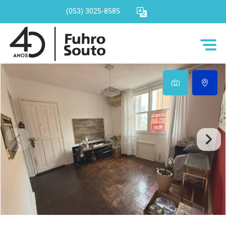
(053) 3025-8585