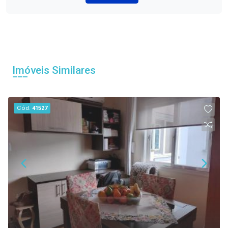
Imóveis Similares
Cód.
41527