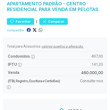
APARTAMENTO
PADRÃO
-
CENTRO
RESIDENCIAL PARA VENDA EM PELOTAS
|
Favoritar
Comparar
Compartilhe:
Total para Acessórios
valores sujeitos a alteração.
Condomínio
497,93
IPTU
141,33
Venda
460.000,00
Consulte-nos
(ITBI, Registro, Escritura e Certidões)