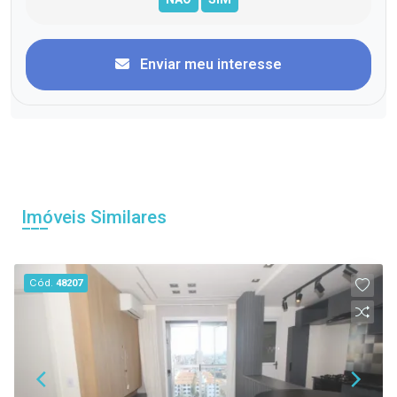
Enviar meu interesse
Imóveis Similares
Cód.
48207