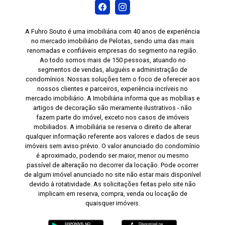
A Fuhro Souto é uma imobiliária com 40 anos de experiência
no mercado imobiliário de Pelotas, sendo uma das mais
renomadas e confiáveis empresas do segmento na região.
Ao todo somos mais de 150 pessoas, atuando no
segmentos de vendas, aluguéis e administração de
condomínios. Nossas soluções tem o foco de oferecer aos
nossos clientes e parceiros, experiência incríveis no
mercado imobiliário. A Imobiliária informa que as mobílias e
artigos de decoração são meramente ilustrativos - não
fazem parte do imóvel, exceto nos casos de imóveis
mobiliados. A imobiliária se reserva o direito de alterar
qualquer informação referente aos valores e dados de seus
imóveis sem aviso prévio. O valor anunciado do condomínio
é aproximado, podendo ser maior, menor ou mesmo
passível de alteração no decorrer da locação. Pode ocorrer
de algum imóvel anunciado no site não estar mais disponível
devido à rotatividade. As solicitações feitas pelo site não
implicam em reserva, compra, venda ou locação de
quaisquer imóveis.