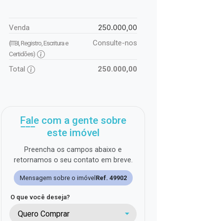
250.000,00
Venda
Consulte-nos
(ITBI, Registro, Escritura e
Certidões)
Total
250.000,00
Fale com a gente sobre
este imóvel
Preencha os campos abaixo e
retornamos o seu contato em breve.
Mensagem sobre o imóvel
Ref. 49902
O que você deseja?
Quero Comprar