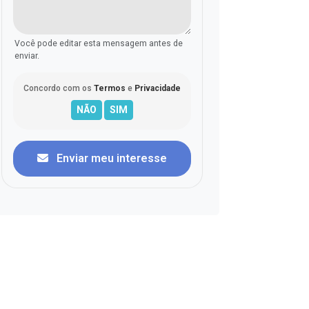
Você pode editar esta mensagem antes de
enviar.
Concordo com os
Termos
e
Privacidade
Enviar meu interesse