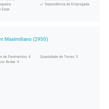
squeira
Dependência de Empregada
e Estar
m Maximiliano (2950)
e de Pavimentos: 4
Quantidade de Torres: 3
por Andar: 4