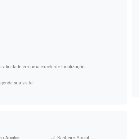
praticidade em uma excelente localização.
ende sua visita!
ro Auxiliar
Banheiro Social