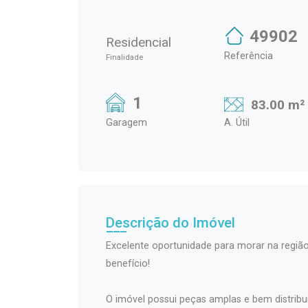
49902
Residencial
Referência
Finalidade
1
83.00 m²
Garagem
A. Útil
Descrição do Imóvel
Excelente oportunidade para morar na região
benefício!
O imóvel possui peças amplas e bem distribu