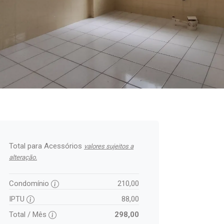
Total para Acessórios
valores sujeitos a
alteração.
Condomínio
210,00
IPTU
88,00
Total / Mês
298,00