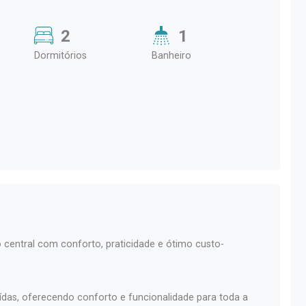
2
1
Dormitórios
Banheiro
 central com conforto, praticidade e ótimo custo-
ídas, oferecendo conforto e funcionalidade para toda a