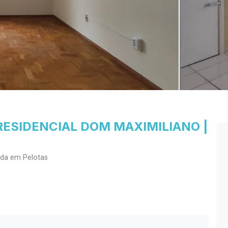
RESIDENCIAL DOM MAXIMILIANO |
nda em Pelotas