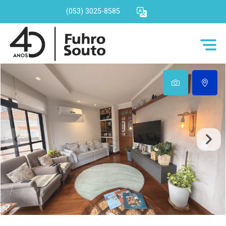
(053) 3025-8585