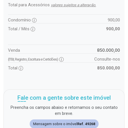
Total para Acessórios
valores sujeitos a alteração.
Condomínio
900,00
Total / Mês
900,00
850.000,00
Venda
Consulte-nos
(ITBI, Registro, Escritura e Certidões)
Total
850.000,00
Fale com a gente sobre este imóvel
Preencha os campos abaixo e retornamos o seu contato
em breve.
Mensagem sobre o imóvel
Ref. 49268