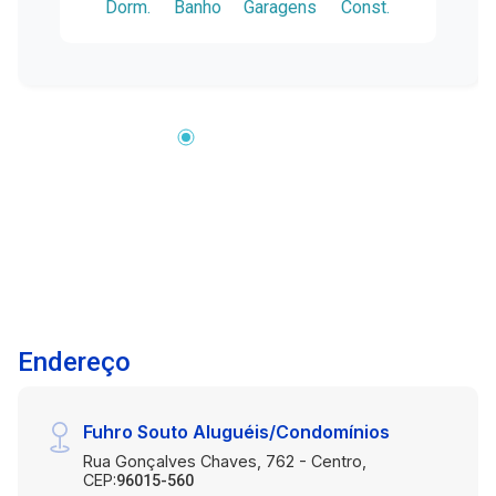
Dorm.
Banho
Garagens
Const.
Endereço
Fuhro Souto Aluguéis/Condomínios
Rua Gonçalves Chaves, 762 - Centro,
CEP:
96015-560