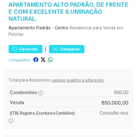
APARTAMENTO ALTO PADRÃO, DE FRENTE
E COM EXCELENTE ILUMINAÇÃO
NATURAL.
Apartamento
Padrão
-
Centro
Residencial para Venda em
Pelotas
|
Favoritar
Comparar
Compartilhe:
Total para Acessórios
valores sujeitos a alteração.
Condomínio
900,00
Venda
850.000,00
Consulte-nos
(ITBI, Registro, Escritura e Certidões)