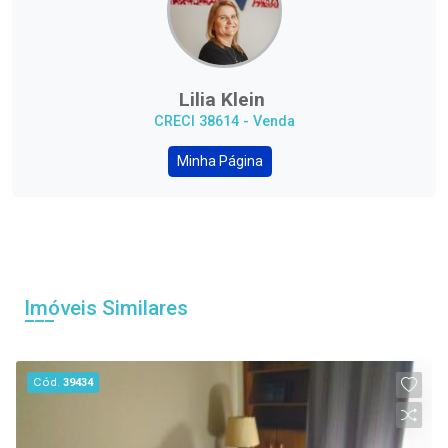
Lilia Klein
CRECI 38614 - Venda
Minha Página
Imóveis Similares
Cód.
39434