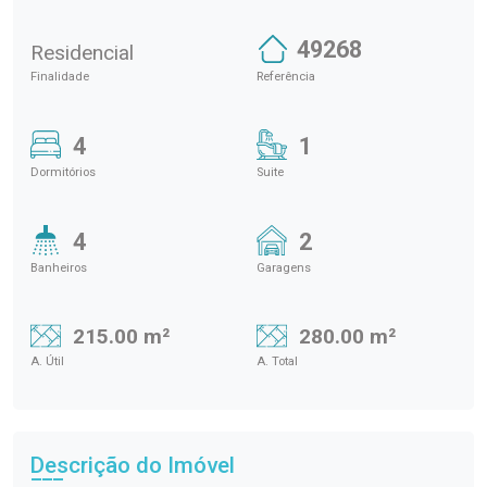
49268
Residencial
Finalidade
Referência
4
1
Dormitórios
Suite
4
2
Banheiros
Garagens
215.00 m²
280.00 m²
A. Útil
A. Total
Descrição do Imóvel