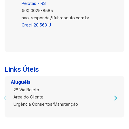
Pelotas - RS
(53) 3025-8585
nao-responda@fuhrosouto.com.br
Creci: 20.563-J
Links Úteis
Aluguéis
2º Via Boleto
Área do Cliente
Urgência Consertos/Manutenção