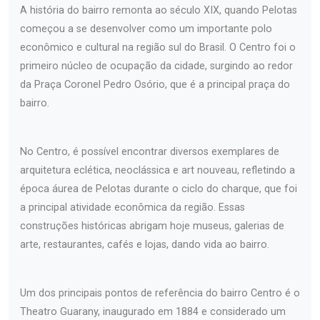
A história do bairro remonta ao século XIX, quando Pelotas
começou a se desenvolver como um importante polo
econômico e cultural na região sul do Brasil. O Centro foi o
primeiro núcleo de ocupação da cidade, surgindo ao redor
da Praça Coronel Pedro Osório, que é a principal praça do
bairro.
No Centro, é possível encontrar diversos exemplares de
arquitetura eclética, neoclássica e art nouveau, refletindo a
época áurea de Pelotas durante o ciclo do charque, que foi
a principal atividade econômica da região. Essas
construções históricas abrigam hoje museus, galerias de
arte, restaurantes, cafés e lojas, dando vida ao bairro.
Um dos principais pontos de referência do bairro Centro é o
Theatro Guarany, inaugurado em 1884 e considerado um