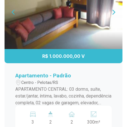
R$ 1.000.000,00 V
Apartamento - Padrão
Centro - Pelotas/RS
APARTAMENTO CENTRAL: 03 dorms, suíte,
estar/jantar, íntima, lavabo, cozinha, dependência
completa, 02 vagas de garagem, elevador,
portaria 24h.
3
2
2
300m²