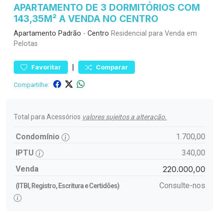
APARTAMENTO DE 3 DORMITÓRIOS COM
143,35M² A VENDA NO CENTRO
Apartamento
Padrão
-
Centro
Residencial para Venda em
Pelotas
|
Favoritar
Comparar
Compartilhe:
Total para Acessórios
valores sujeitos a alteração.
Condomínio
1.700,00
IPTU
340,00
Venda
220.000,00
Consulte-nos
(ITBI, Registro, Escritura e Certidões)