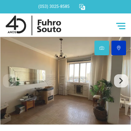
(053) 3025-8585