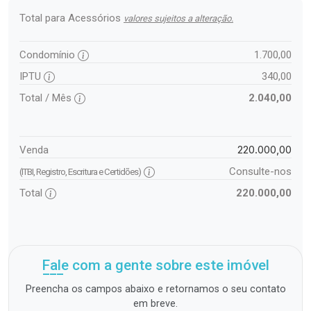
Total para Acessórios
valores sujeitos a alteração.
Condomínio
1.700,00
IPTU
340,00
Total / Mês
2.040,00
220.000,00
Venda
Consulte-nos
(ITBI, Registro, Escritura e Certidões)
Total
220.000,00
Fale com a gente sobre este imóvel
Preencha os campos abaixo e retornamos o seu contato
em breve.