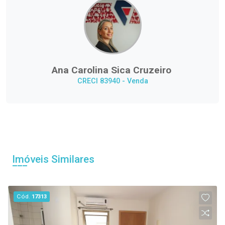
Ana Carolina Sica Cruzeiro
CRECI 83940 - Venda
Imóveis Similares
Cód.
17313