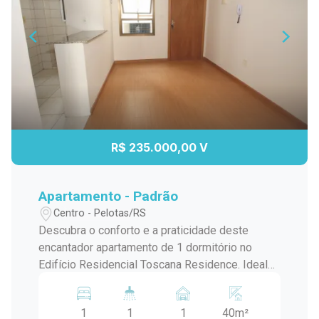
R$ 235.000,00 V
Apartamento - Padrão
Centro - Pelotas/RS
Descubra o conforto e a praticidade deste
encantador apartamento de 1 dormitório no
Edifício Residencial Toscana Residence. Ideal
para quem busca um lar acolhedor e bem
localizado. Detalhes do Apartamento: - Sala
1
1
1
40m²
Ampla e Iluminada: Sala espaçosa com piso