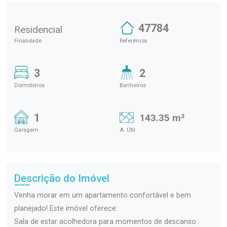
47784
Residencial
Finalidade
Referência
3
2
Dormitórios
Banheiros
1
143.35 m²
Garagem
A. Útil
Descrição do Imóvel
Venha morar em um apartamento confortável e bem
planejado! Este imóvel oferece:
Sala de estar acolhedora para momentos de descanso