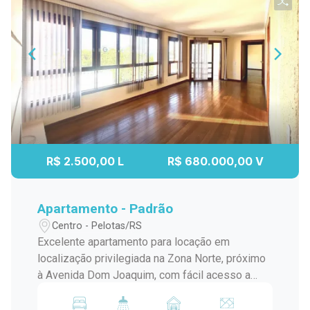
R$ 2.500,00 L
R$ 680.000,00 V
Apartamento - Padrão
Centro - Pelotas/RS
Excelente apartamento para locação em
localização privilegiada na Zona Norte, próximo
à Avenida Dom Joaquim, com fácil acesso a
comércios, serviços e conveniências da região.
O imóvel possui 03 dormitórios, sendo 01 suíte,