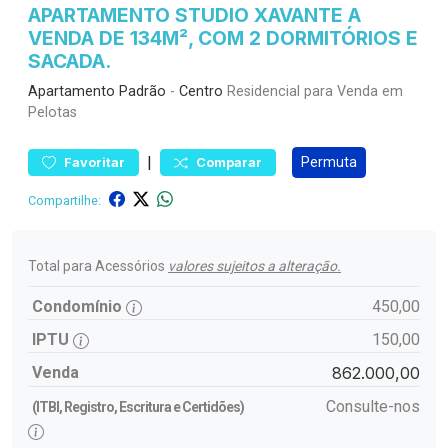
APARTAMENTO STUDIO XAVANTE A
VENDA DE 134M², COM 2 DORMITÓRIOS E
SACADA.
Apartamento
Padrão
-
Centro
Residencial para Venda em
Pelotas
|
Permuta
Favoritar
Comparar
Compartilhe:
Total para Acessórios
valores sujeitos a alteração.
Condomínio
450,00
IPTU
150,00
Venda
862.000,00
Consulte-nos
(ITBI, Registro, Escritura e Certidões)