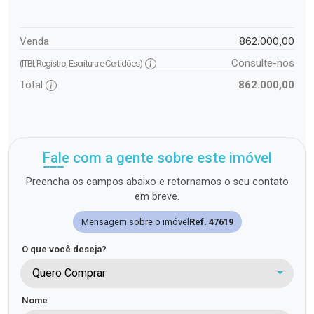
862.000,00
Venda
Consulte-nos
(ITBI, Registro, Escritura e Certidões)
Total
862.000,00
Fale com a gente sobre este imóvel
Preencha os campos abaixo e retornamos o seu contato
em breve.
Mensagem sobre o imóvel
Ref. 47619
O que você deseja?
Quero Comprar
Nome