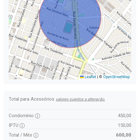
Leaflet
|
©
OpenStreetMap
Total para Acessórios
valores sujeitos a alteração.
Condomínio
450,00
IPTU
150,00
Total / Mês
600,00