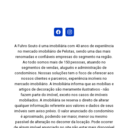
A Fuhro Souto é uma imobiliária com 40 anos de experiência
no mercado imobiliário de Pelotas, sendo uma das mais
renomadas e confiáveis empresas do segmento na região.
Ao todo somos mais de 150 pessoas, atuando no
segmentos de vendas, aluguéis e administração de
condomínios. Nossas soluções tem o foco de oferecer aos
nossos clientes e parceiros, experiência incríveis no
mercado imobiliário. A Imobiliária informa que as mobílias e
artigos de decoração são meramente ilustrativos - não
fazem parte do imóvel, exceto nos casos de imóveis
mobiliados. A imobiliária se reserva o direito de alterar
qualquer informação referente aos valores e dados de seus
imóveis sem aviso prévio. O valor anunciado do condomínio
é aproximado, podendo ser maior, menor ou mesmo
passível de alteração no decorrer da locação. Pode ocorrer
de algum imóvel anunciado no site não estar mais disponível