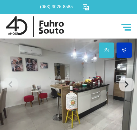
(053) 3025-8585