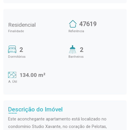
47619
Residencial
Finalidade
Referência
2
2
Dormitórios
Banheiros
134.00 m²
A. Útil
Descrição do Imóvel
Este aconchegante apartamento está localizado no
condomínio Studio Xavante, no coração de Pelotas,