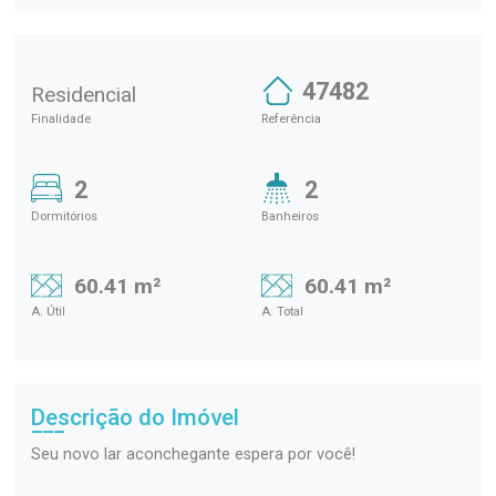
47482
Residencial
Finalidade
Referência
2
2
Dormitórios
Banheiros
60.41 m²
60.41 m²
A. Útil
A. Total
Descrição do Imóvel
Seu novo lar aconchegante espera por você!