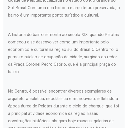
cidade de Pelotas, localizada no estado do Rio Grande do
Sul, Brasil. Com uma rica história e arquitetura preservada, o
bairro é um importante ponto turístico e cultural.
A história do bairro remonta ao século XIX, quando Pelotas
começou a se desenvolver como um importante polo
econômico e cultural na região sul do Brasil. O Centro foi o
primeiro núcleo de ocupação da cidade, surgindo ao redor
da Praça Coronel Pedro Osório, que é a principal praça do
bairro.
No Centro, é possível encontrar diversos exemplares de
arquitetura eclética, neoclássica e art nouveau, refletindo a
época áurea de Pelotas durante o ciclo do charque, que foi
a principal atividade econômica da região. Essas
construções históricas abrigam hoje museus, galerias de