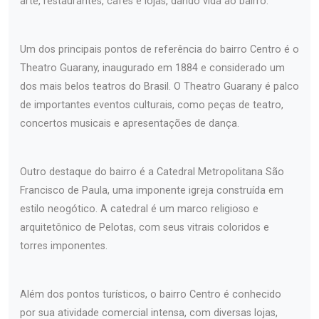
arte, restaurantes, cafés e lojas, dando vida ao bairro.
Um dos principais pontos de referência do bairro Centro é o
Theatro Guarany, inaugurado em 1884 e considerado um
dos mais belos teatros do Brasil. O Theatro Guarany é palco
de importantes eventos culturais, como peças de teatro,
concertos musicais e apresentações de dança.
Outro destaque do bairro é a Catedral Metropolitana São
Francisco de Paula, uma imponente igreja construída em
estilo neogótico. A catedral é um marco religioso e
arquitetônico de Pelotas, com seus vitrais coloridos e
torres imponentes.
Além dos pontos turísticos, o bairro Centro é conhecido
por sua atividade comercial intensa, com diversas lojas,