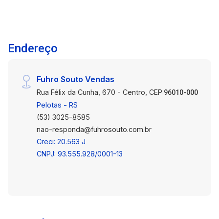
Endereço
Fuhro Souto Vendas
Rua Félix da Cunha, 670 - Centro, CEP:
96010-000
Pelotas - RS
(53) 3025-8585
nao-responda@fuhrosouto.com.br
Creci: 20.563 J
CNPJ: 93.555.928/0001-13