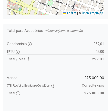
Leaflet
|
©
OpenStreetMap
Total para Acessórios
valores sujeitos a alteração.
Condomínio
257,01
IPTU
42,00
Total / Mês
299,01
275.000,00
Venda
Consulte-nos
(ITBI, Registro, Escritura e Certidões)
Total
275.000,00