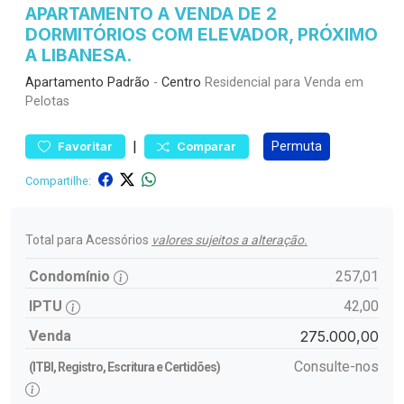
APARTAMENTO A VENDA DE 2
DORMITÓRIOS COM ELEVADOR, PRÓXIMO
A LIBANESA.
Apartamento
Padrão
-
Centro
Residencial para Venda em
Pelotas
|
Permuta
Favoritar
Comparar
Compartilhe:
Total para Acessórios
valores sujeitos a alteração.
Condomínio
257,01
IPTU
42,00
Venda
275.000,00
Consulte-nos
(ITBI, Registro, Escritura e Certidões)