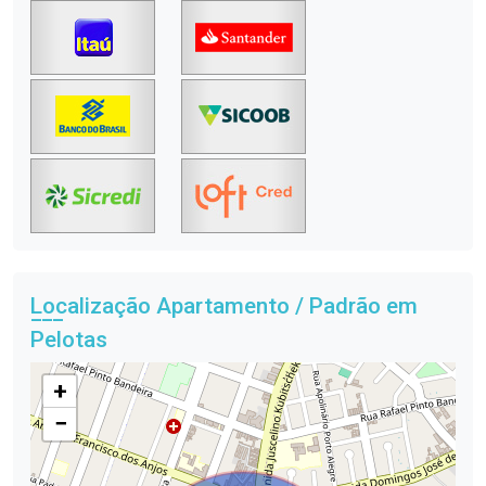
Localização Apartamento / Padrão em
Pelotas
+
−