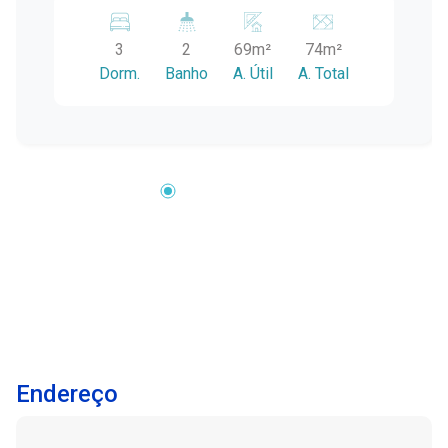
3
2
69m²
74m²
Dorm.
Banho
A. Útil
A. Total
Endereço