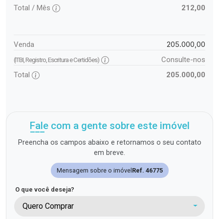
Total / Mês
212,00
205.000,00
Venda
Consulte-nos
(ITBI, Registro, Escritura e Certidões)
Total
205.000,00
Fale com a gente sobre este imóvel
Preencha os campos abaixo e retornamos o seu contato
em breve.
Mensagem sobre o imóvel
Ref. 46775
O que você deseja?
Quero Comprar