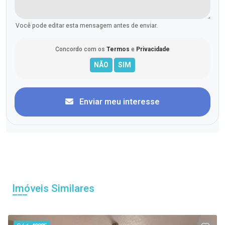
Você pode editar esta mensagem antes de enviar.
Concordo com os
Termos
e
Privacidade
Enviar meu interesse
Imóveis Similares