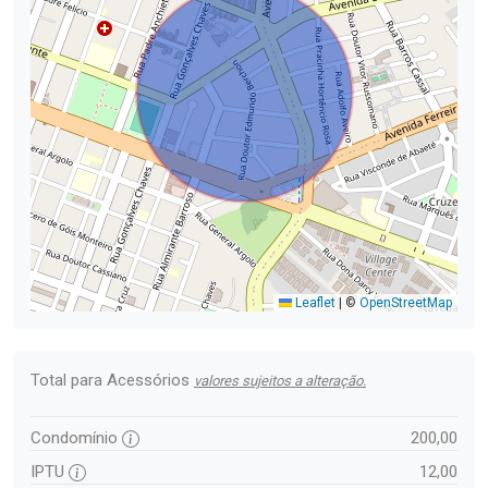
Leaflet
|
©
OpenStreetMap
Total para Acessórios
valores sujeitos a alteração.
Condomínio
200,00
IPTU
12,00