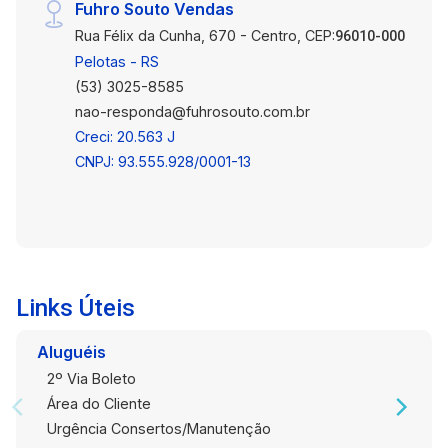
Fuhro Souto Vendas
Rua Félix da Cunha, 670 - Centro, CEP:
96010-000
Pelotas - RS
(53) 3025-8585
nao-responda@fuhrosouto.com.br
Creci: 20.563 J
CNPJ: 93.555.928/0001-13
Links Úteis
Aluguéis
2º Via Boleto
Área do Cliente
Urgência Consertos/Manutenção