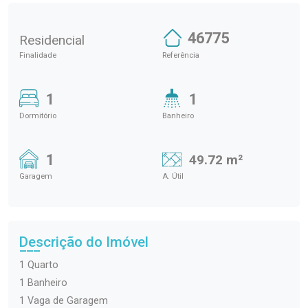
46775
Residencial
Finalidade
Referência
1
1
Dormitório
Banheiro
1
49.72 m²
Garagem
A. Útil
Descrição do Imóvel
1 Quarto
1 Banheiro
1 Vaga de Garagem