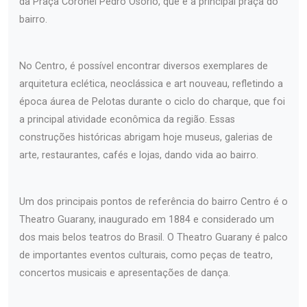
da Praça Coronel Pedro Osório, que é a principal praça do
bairro.
No Centro, é possível encontrar diversos exemplares de
arquitetura eclética, neoclássica e art nouveau, refletindo a
época áurea de Pelotas durante o ciclo do charque, que foi
a principal atividade econômica da região. Essas
construções históricas abrigam hoje museus, galerias de
arte, restaurantes, cafés e lojas, dando vida ao bairro.
Um dos principais pontos de referência do bairro Centro é o
Theatro Guarany, inaugurado em 1884 e considerado um
dos mais belos teatros do Brasil. O Theatro Guarany é palco
de importantes eventos culturais, como peças de teatro,
concertos musicais e apresentações de dança.