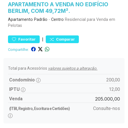
APARTAMENTO A VENDA NO EDIFÍCIO
BERLIM, COM 49,72M².
Apartamento
Padrão
-
Centro
Residencial para Venda em
Pelotas
|
Favoritar
Comparar
Compartilhe:
Total para Acessórios
valores sujeitos a alteração.
Condomínio
200,00
IPTU
12,00
Venda
205.000,00
Consulte-nos
(ITBI, Registro, Escritura e Certidões)