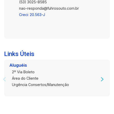
(53) 3025-8585
nao-responda@fuhrosouto.com.br
Creci: 20.563-J
Links Úteis
Aluguéis
2º Via Boleto
Área do Cliente
Urgência Consertos/Manutenção