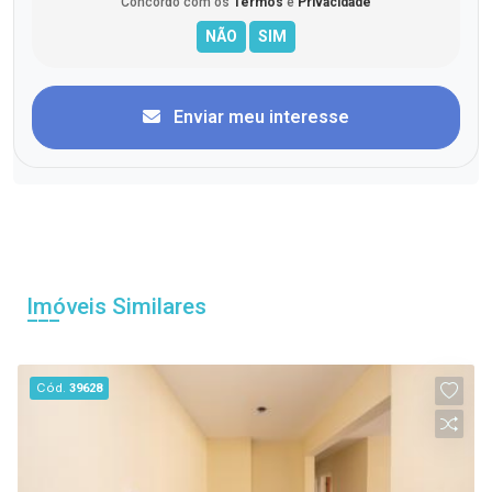
Concordo com os
Termos
e
Privacidade
Enviar meu interesse
Imóveis Similares
Cód.
39628