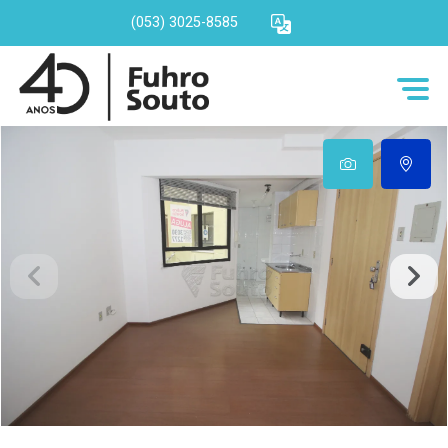
(053) 3025-8585