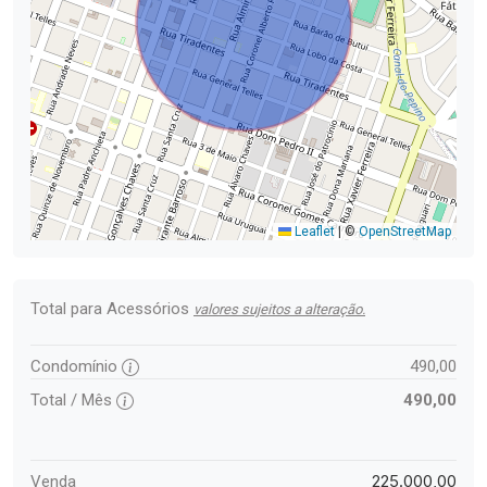
Leaflet
|
©
OpenStreetMap
Total para Acessórios
valores sujeitos a alteração.
Condomínio
490,00
Total / Mês
490,00
225.000,00
Venda