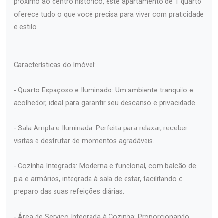
próximo ao centro histórico, este apartamento de 1 quarto
oferece tudo o que você precisa para viver com praticidade
e estilo.
Características do Imóvel:
- Quarto Espaçoso e Iluminado: Um ambiente tranquilo e
acolhedor, ideal para garantir seu descanso e privacidade.
- Sala Ampla e Iluminada: Perfeita para relaxar, receber
visitas e desfrutar de momentos agradáveis.
- Cozinha Integrada: Moderna e funcional, com balcão de
pia e armários, integrada à sala de estar, facilitando o
preparo das suas refeições diárias.
- Área de Serviço Integrada à Cozinha: Proporcionando