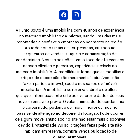
A Fuhro Souto é uma imobiliária com 40 anos de experiência
no mercado imobiliário de Pelotas, sendo uma das mais
renomadas e confiáveis empresas do segmento na região.
Ao todo somos mais de 150 pessoas, atuando no
segmentos de vendas, aluguéis e administração de
condomínios. Nossas soluções tem o foco de oferecer aos
nossos clientes e parceiros, experiência incríveis no
mercado imobiliário. A Imobiliária informa que as mobílias e
artigos de decoração são meramente ilustrativos - não
fazem parte do imóvel, exceto nos casos de imóveis
mobiliados. A imobiliária se reserva o direito de alterar
qualquer informação referente aos valores e dados de seus
imóveis sem aviso prévio. O valor anunciado do condomínio
é aproximado, podendo ser maior, menor ou mesmo
passível de alteração no decorrer da locação. Pode ocorrer
de algum imóvel anunciado no site não estar mais disponível
devido à rotatividade. As solicitações feitas pelo site não
implicam em reserva, compra, venda ou locação de
quaisquer imóveis.