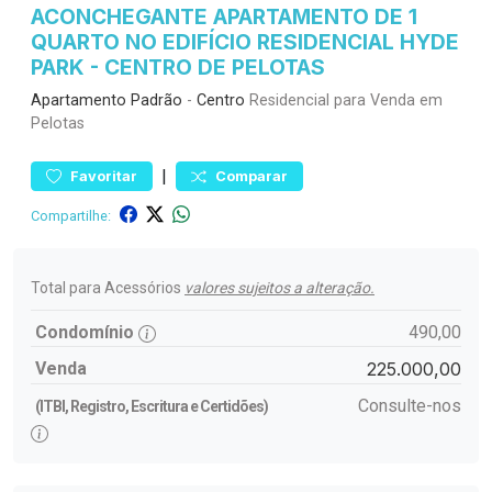
ACONCHEGANTE APARTAMENTO DE 1
QUARTO NO EDIFÍCIO RESIDENCIAL HYDE
PARK - CENTRO DE PELOTAS
Apartamento
Padrão
-
Centro
Residencial para Venda em
Pelotas
|
Favoritar
Comparar
Compartilhe:
Total para Acessórios
valores sujeitos a alteração.
Condomínio
490,00
Venda
225.000,00
Consulte-nos
(ITBI, Registro, Escritura e Certidões)