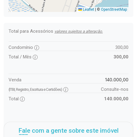
Leaflet
|
©
OpenStreetMap
Total para Acessórios
valores sujeitos a alteração.
Condomínio
300,00
Total / Mês
300,00
140.000,00
Venda
Consulte-nos
(ITBI, Registro, Escritura e Certidões)
Total
140.000,00
Fale com a gente sobre este imóvel