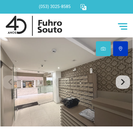
(053) 3025-8585