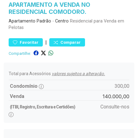
APARTAMENTO A VENDA NO
RESIDENCIAL COMODORO.
Apartamento
Padrão
-
Centro
Residencial para Venda em
Pelotas
|
Favoritar
Comparar
Compartilhe:
Total para Acessórios
valores sujeitos a alteração.
Condomínio
300,00
Venda
140.000,00
Consulte-nos
(ITBI, Registro, Escritura e Certidões)