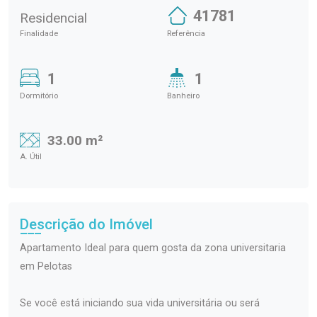
41781
Residencial
Finalidade
Referência
1
1
Dormitório
Banheiro
33.00 m²
A. Útil
Descrição do Imóvel
Apartamento Ideal para quem gosta da zona universitaria
em Pelotas
Se você está iniciando sua vida universitária ou será