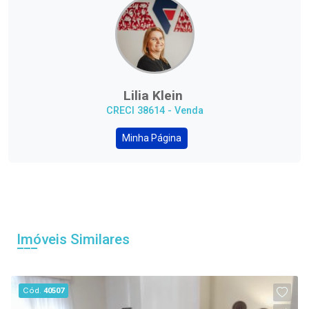
Lilia Klein
CRECI 38614 - Venda
Minha Página
Imóveis Similares
Cód.
40507