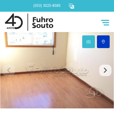
(053) 3025-8585