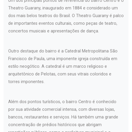
Um dos principais pontos de referência do bairro Centro é o
Theatro Guarany, inaugurado em 1884 e considerado um
dos mais belos teatros do Brasil. O Theatro Guarany é palco
de importantes eventos culturais, como peças de teatro,
concertos musicais e apresentações de dança.
Outro destaque do bairro é a Catedral Metropolitana São
Francisco de Paula, uma imponente igreja construída em
estilo neogótico. A catedral é um marco religioso e
arquitetônico de Pelotas, com seus vitrais coloridos e
torres imponentes.
Além dos pontos turísticos, o bairro Centro é conhecido
por sua atividade comercial intensa, com diversas lojas,
bancos, restaurantes e serviços. Há também uma grande
concentração de prédios históricos que abrigam