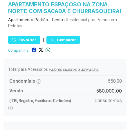
APARTAMENTO ESPAÇOSO NA ZONA
NORTE COM SACADA E CHURRASQUEIRA!
Apartamento
Padrão
-
Centro
Residencial para Venda em
Pelotas
|
Favoritar
Comparar
Compartilhe:
Total para Acessórios
valores sujeitos a alteração.
Condomínio
550,00
Venda
580.000,00
Consulte-nos
(ITBI, Registro, Escritura e Certidões)