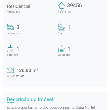
39456
Residencial
Finalidade
Referência
3
1
Dormitórios
Suite
1
1
Banheiro
Garagem
130.00 m²
A. Construída
Descrição do Imóvel
Este é o apartamento dos seus sonhos na Zona Norte!