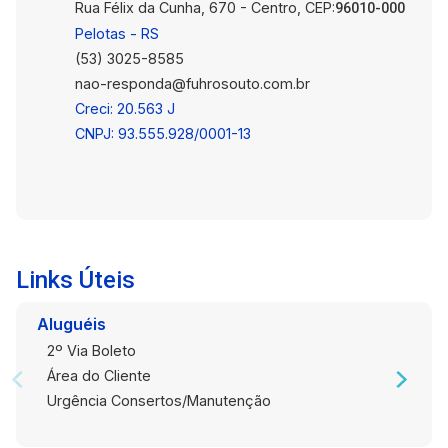
Rua Félix da Cunha, 670 - Centro, CEP:
96010-000
Pelotas - RS
(53) 3025-8585
nao-responda@fuhrosouto.com.br
Creci: 20.563 J
CNPJ: 93.555.928/0001-13
Links Úteis
Aluguéis
2º Via Boleto
Área do Cliente
Urgência Consertos/Manutenção