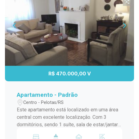
R$ 470.000,00 V
Apartamento - Padrão
Centro - Pelotas/RS
Este apartamento está localizado em uma área
central com excelente localização. Com 3
dormitórios, sendo 1 suíte, sala de estar/jantar
com lareira, área de serviço, cozinha, banheiro