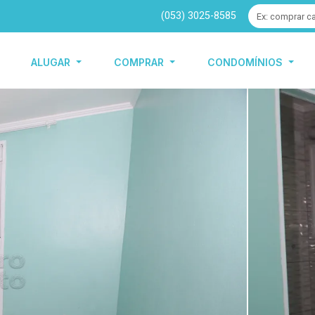
(053) 3025-8585
ALUGAR
COMPRAR
CONDOMÍNIOS