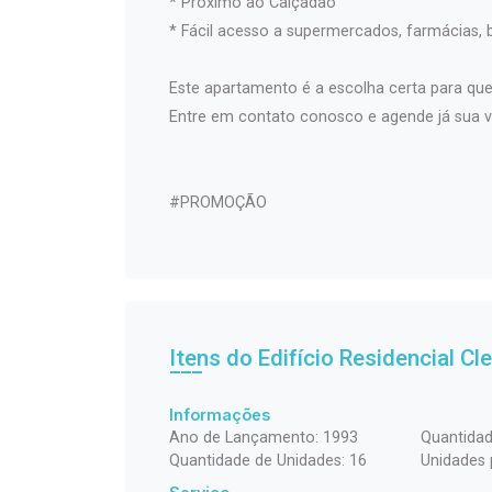
* Próximo ao Calçadão
* Fácil acesso a supermercados, farmácias, b
Este apartamento é a escolha certa para qu
Entre em contato conosco e agende já sua vi
#PROMOÇÃO
Itens do Edifício Residencial
Cle
Informações
Ano de Lançamento: 1993
Quantidad
Quantidade de Unidades: 16
Unidades 