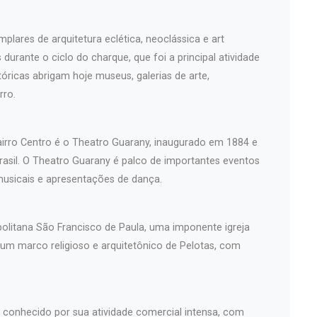
plares de arquitetura eclética, neoclássica e art
durante o ciclo do charque, que foi a principal atividade
óricas abrigam hoje museus, galerias de arte,
rro.
airro Centro é o Theatro Guarany, inaugurado em 1884 e
asil. O Theatro Guarany é palco de importantes eventos
musicais e apresentações de dança.
politana São Francisco de Paula, uma imponente igreja
 um marco religioso e arquitetônico de Pelotas, com
é conhecido por sua atividade comercial intensa, com