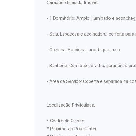
Características do Imóvel:
- 1 Dormitório: Amplo, iluminado e aconcheg
- Sala: Espaçosa e acolhedora, perfeita pa
- Cozinha: Funcional, pronta para uso
- Banheiro: Com box de vidro, garantindo pra
- Área de Serviço: Coberta e separada da coz
Localização Privilegiada:
* Centro da Cidade
* Próximo ao Pop Center