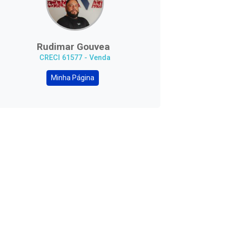
Rudimar Gouvea
CRECI 61577 - Venda
Minha Página