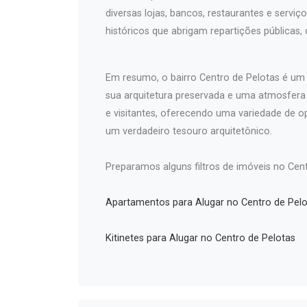
diversas lojas, bancos, restaurantes e serv
históricos que abrigam repartições públicas,
Em resumo, o bairro Centro de Pelotas é um l
sua arquitetura preservada e uma atmosfer
e visitantes, oferecendo uma variedade de o
um verdadeiro tesouro arquitetônico.
Preparamos alguns filtros de imóveis no Cent
Apartamentos para Alugar no Centro de Pelo
Kitinetes para Alugar no Centro de Pelotas