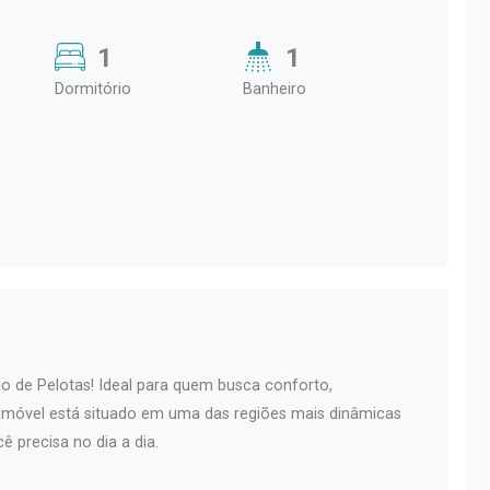
1
1
Dormitório
Banheiro
o de Pelotas! Ideal para quem busca conforto,
o imóvel está situado em uma das regiões mais dinâmicas
ê precisa no dia a dia.