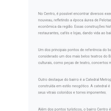
No Centro, é possível encontrar diversos exem
nouveau, refletindo a época áurea de Pelotas 
econômica da região. Essas construções hist
restaurantes, cafés e lojas, dando vida ao bai
Um dos principais pontos de referência do b
considerado um dos mais belos teatros do Br
culturais, como peças de teatro, concertos 
Outro destaque do bairro é a Catedral Metro
construída em estilo neogótico. A catedral é
seus vitrais coloridos e torres imponentes.
Além dos pontos turísticos, o bairro Centro 