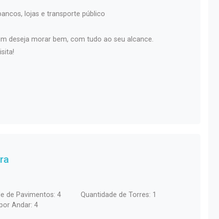
ancos, lojas e transporte público
em deseja morar bem, com tudo ao seu alcance.
sita!
ra
e de Pavimentos: 4
Quantidade de Torres: 1
por Andar: 4