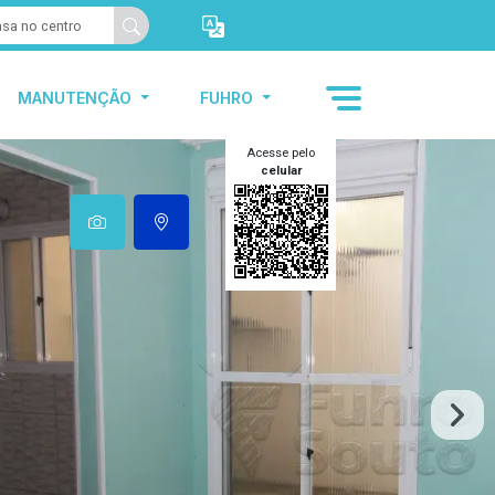
MANUTENÇÃO
FUHRO
Acesse pelo
celular