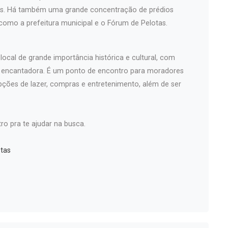
iços. Há também uma grande concentração de prédios
 como a prefeitura municipal e o Fórum de Pelotas.
ocal de grande importância histórica e cultural, com
a encantadora. É um ponto de encontro para moradores
pções de lazer, compras e entretenimento, além de ser
ro pra te ajudar na busca.
tas