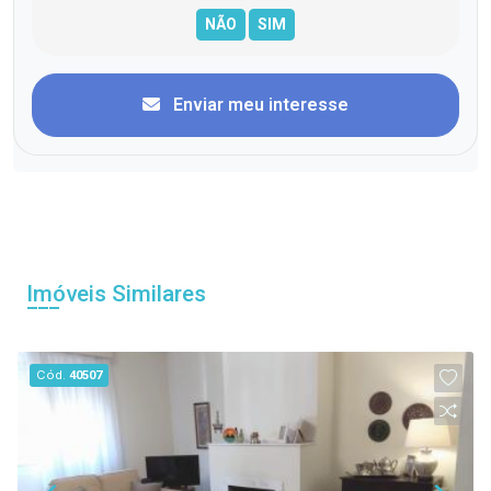
Enviar meu interesse
Imóveis Similares
Cód.
40507