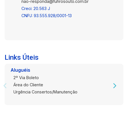
nao-responda@fuhrosouto.com.br
Creci: 20.563 J
CNPJ: 93.555.928/0001-13
Links Úteis
Aluguéis
2º Via Boleto
Área do Cliente
Urgência Consertos/Manutenção