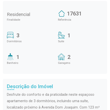
17631
Residencial
Finalidade
Referência
3
1
Dormitórios
Suite
1
2
Banheiro
Garagens
Descrição do Imóvel
Desfrute do conforto e da praticidade neste espaçoso
apartamento de 3 dormitórios, incluindo uma suíte,
localizado próximo à Avenida Dom Joaquim. Com 123 m²