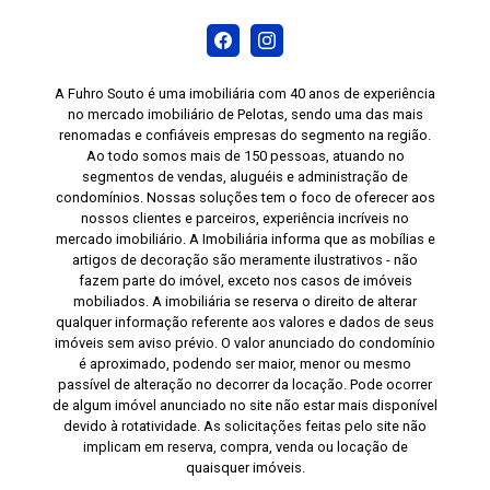
A Fuhro Souto é uma imobiliária com 40 anos de experiência
no mercado imobiliário de Pelotas, sendo uma das mais
renomadas e confiáveis empresas do segmento na região.
Ao todo somos mais de 150 pessoas, atuando no
segmentos de vendas, aluguéis e administração de
condomínios. Nossas soluções tem o foco de oferecer aos
nossos clientes e parceiros, experiência incríveis no
mercado imobiliário. A Imobiliária informa que as mobílias e
artigos de decoração são meramente ilustrativos - não
fazem parte do imóvel, exceto nos casos de imóveis
mobiliados. A imobiliária se reserva o direito de alterar
qualquer informação referente aos valores e dados de seus
imóveis sem aviso prévio. O valor anunciado do condomínio
é aproximado, podendo ser maior, menor ou mesmo
passível de alteração no decorrer da locação. Pode ocorrer
de algum imóvel anunciado no site não estar mais disponível
devido à rotatividade. As solicitações feitas pelo site não
implicam em reserva, compra, venda ou locação de
quaisquer imóveis.