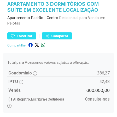
APARTAMENTO 3 DORMITÓRIOS COM
SUÍTE EM EXCELENTE LOCALIZAÇÃO
Apartamento
Padrão
-
Centro
Residencial para Venda em
Pelotas
|
Favoritar
Comparar
Compartilhe:
Total para Acessórios
valores sujeitos a alteração.
Condomínio
286,27
IPTU
42,48
Venda
600.000,00
Consulte-nos
(ITBI, Registro, Escritura e Certidões)