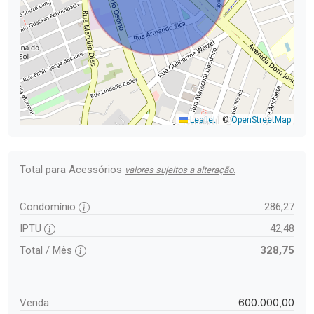
Leaflet
|
©
OpenStreetMap
Total para Acessórios
valores sujeitos a alteração.
Condomínio
286,27
IPTU
42,48
Total / Mês
328,75
600.000,00
Venda