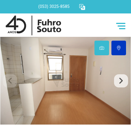
(053) 3025-8585