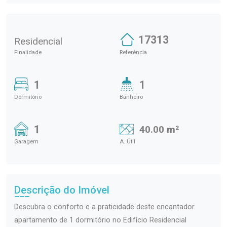
17313
Residencial
Finalidade
Referência
1
1
Dormitório
Banheiro
1
40.00 m²
Garagem
A. Útil
Descrição do Imóvel
Descubra o conforto e a praticidade deste encantador
apartamento de 1 dormitório no Edifício Residencial