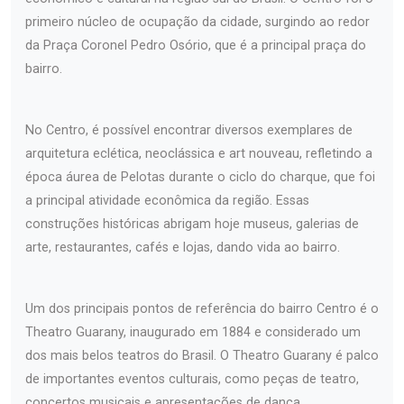
primeiro núcleo de ocupação da cidade, surgindo ao redor
da Praça Coronel Pedro Osório, que é a principal praça do
bairro.
No Centro, é possível encontrar diversos exemplares de
arquitetura eclética, neoclássica e art nouveau, refletindo a
época áurea de Pelotas durante o ciclo do charque, que foi
a principal atividade econômica da região. Essas
construções históricas abrigam hoje museus, galerias de
arte, restaurantes, cafés e lojas, dando vida ao bairro.
Um dos principais pontos de referência do bairro Centro é o
Theatro Guarany, inaugurado em 1884 e considerado um
dos mais belos teatros do Brasil. O Theatro Guarany é palco
de importantes eventos culturais, como peças de teatro,
concertos musicais e apresentações de dança.