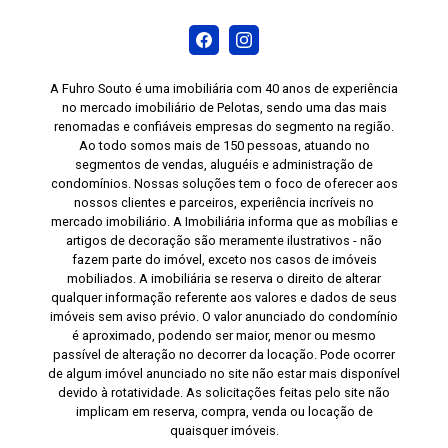
A Fuhro Souto é uma imobiliária com 40 anos de experiência
no mercado imobiliário de Pelotas, sendo uma das mais
renomadas e confiáveis empresas do segmento na região.
Ao todo somos mais de 150 pessoas, atuando no
segmentos de vendas, aluguéis e administração de
condomínios. Nossas soluções tem o foco de oferecer aos
nossos clientes e parceiros, experiência incríveis no
mercado imobiliário. A Imobiliária informa que as mobílias e
artigos de decoração são meramente ilustrativos - não
fazem parte do imóvel, exceto nos casos de imóveis
mobiliados. A imobiliária se reserva o direito de alterar
qualquer informação referente aos valores e dados de seus
imóveis sem aviso prévio. O valor anunciado do condomínio
é aproximado, podendo ser maior, menor ou mesmo
passível de alteração no decorrer da locação. Pode ocorrer
de algum imóvel anunciado no site não estar mais disponível
devido à rotatividade. As solicitações feitas pelo site não
implicam em reserva, compra, venda ou locação de
quaisquer imóveis.