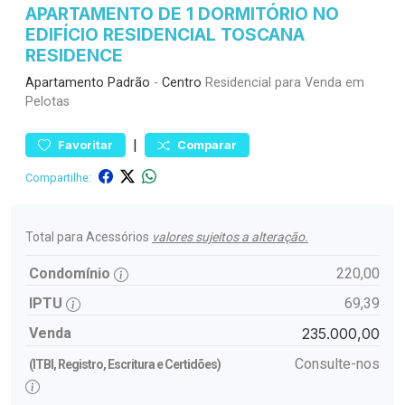
APARTAMENTO DE 1 DORMITÓRIO NO
EDIFÍCIO RESIDENCIAL TOSCANA
RESIDENCE
Apartamento
Padrão
-
Centro
Residencial para Venda em
Pelotas
|
Favoritar
Comparar
Compartilhe:
Total para Acessórios
valores sujeitos a alteração.
Condomínio
220,00
IPTU
69,39
Venda
235.000,00
Consulte-nos
(ITBI, Registro, Escritura e Certidões)