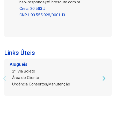
nao-responda@fuhrosouto.com.br
Creci: 20.563 J
CNPJ: 93.555.928/0001-13
Links Úteis
Aluguéis
2º Via Boleto
Área do Cliente
Urgência Consertos/Manutenção