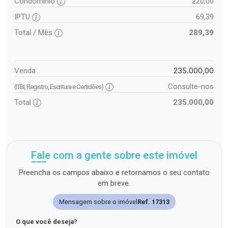
Condomínio
220,00
IPTU
69,39
Total / Mês
289,39
235.000,00
Venda
Consulte-nos
(ITBI, Registro, Escritura e Certidões)
Total
235.000,00
Fale com a gente sobre este imóvel
Preencha os campos abaixo e retornamos o seu contato
em breve.
Mensagem sobre o imóvel
Ref. 17313
O que você deseja?