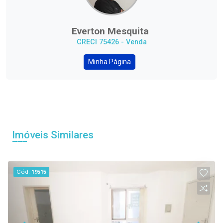
Everton Mesquita
CRECI 75426 - Venda
Minha Página
Imóveis Similares
Cód.
19515