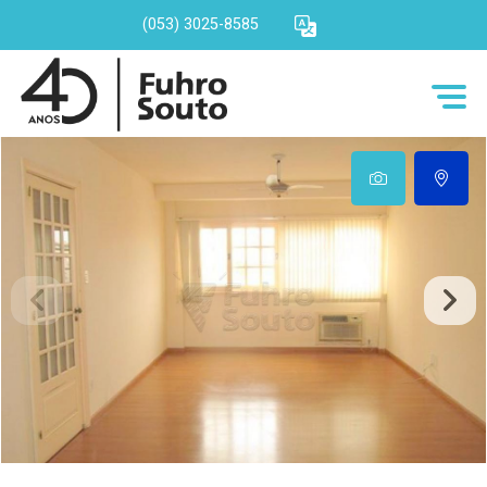
(053) 3025-8585