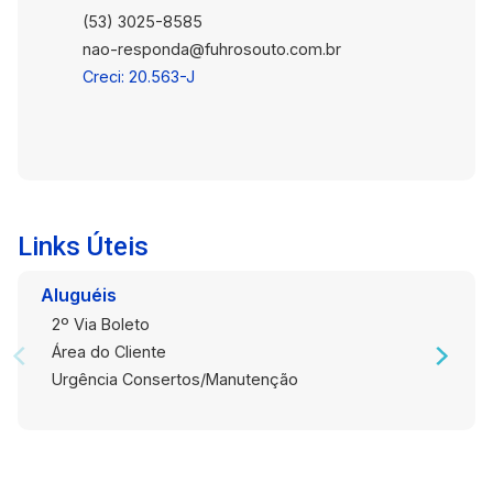
(53) 3025-8585
nao-responda@fuhrosouto.com.br
Creci: 20.563-J
Links Úteis
Aluguéis
2º Via Boleto
Área do Cliente
Urgência Consertos/Manutenção