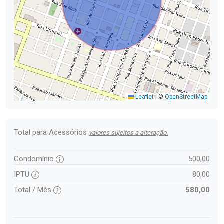
Leaflet
|
©
OpenStreetMap
Total para Acessórios
valores sujeitos a alteração.
Condomínio
500,00
IPTU
80,00
Total / Mês
580,00