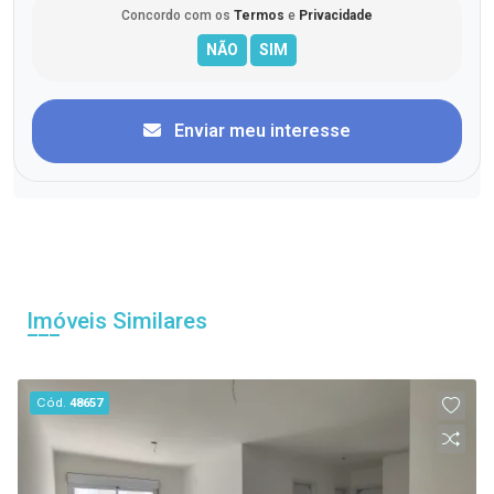
Concordo com os
Termos
e
Privacidade
Enviar meu interesse
Imóveis Similares
Cód.
48657