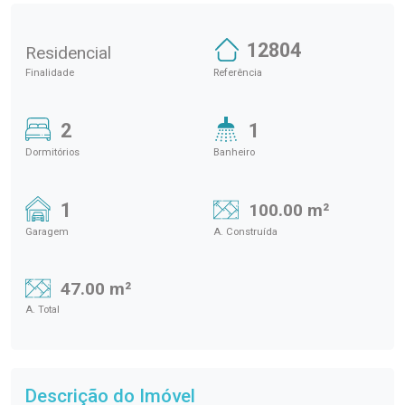
12804
Residencial
Finalidade
Referência
2
1
Dormitórios
Banheiro
1
100.00 m²
Garagem
A. Construída
47.00 m²
A. Total
Descrição do Imóvel