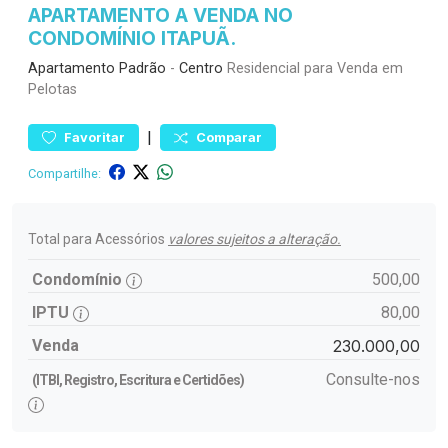
APARTAMENTO A VENDA NO
CONDOMÍNIO ITAPUÃ.
Apartamento
Padrão
-
Centro
Residencial para Venda em
Pelotas
|
Favoritar
Comparar
Compartilhe:
Total para Acessórios
valores sujeitos a alteração.
Condomínio
500,00
IPTU
80,00
Venda
230.000,00
Consulte-nos
(ITBI, Registro, Escritura e Certidões)