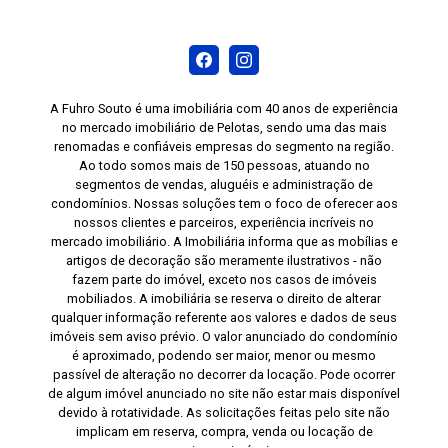
A Fuhro Souto é uma imobiliária com 40 anos de experiência
no mercado imobiliário de Pelotas, sendo uma das mais
renomadas e confiáveis empresas do segmento na região.
Ao todo somos mais de 150 pessoas, atuando no
segmentos de vendas, aluguéis e administração de
condomínios. Nossas soluções tem o foco de oferecer aos
nossos clientes e parceiros, experiência incríveis no
mercado imobiliário. A Imobiliária informa que as mobílias e
artigos de decoração são meramente ilustrativos - não
fazem parte do imóvel, exceto nos casos de imóveis
mobiliados. A imobiliária se reserva o direito de alterar
qualquer informação referente aos valores e dados de seus
imóveis sem aviso prévio. O valor anunciado do condomínio
é aproximado, podendo ser maior, menor ou mesmo
passível de alteração no decorrer da locação. Pode ocorrer
de algum imóvel anunciado no site não estar mais disponível
devido à rotatividade. As solicitações feitas pelo site não
implicam em reserva, compra, venda ou locação de