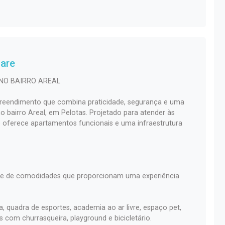
lare
 NO BAIRRO AREAL
reendimento que combina praticidade, segurança e uma
o bairro Areal, em Pelotas. Projetado para atender às
e oferece apartamentos funcionais e uma infraestrutura
rie de comodidades que proporcionam uma experiência
, quadra de esportes, academia ao ar livre, espaço pet,
 com churrasqueira, playground e bicicletário.