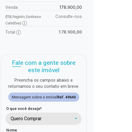
178.900,00
Venda
Consulte-nos
(ITBI, Registro, Escritura e
Certidões)
Total
178.900,00
Fale com a gente sobre
este imóvel
Preencha os campos abaixo e
retornamos o seu contato em breve.
Mensagem sobre o imóvel
Ref. 49640
O que você deseja?
Quero Comprar
Nome