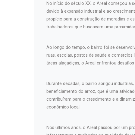
No início do século XX, o Areal começou a s
devido à expansão industrial e ao cresciment
propício para a construção de moradias e e
trabalhadores que buscavam uma proximidade
Ao longo do tempo, o bairro foi se desenvo
ruas, escolas, postos de saúde e comércios l
áreas alagadiças, o Areal enfrentou desafi
Durante décadas, o bairro abrigou indústrias,
beneficiamento do arroz, que é uma atividad
contribuíram para o crescimento e a dinami
econômico local.
Nos últimos anos, o Areal passou por um pr