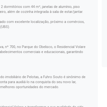
2 dormitórios com 44 m², janelas de alumínio, piso
iro, além de cozinha integrada à sala de estar/jantar.
ado com excelente localização, próximo a comércios,
 (UBS).
va, nº 700, no Parque do Obelisco, o Residencial Volare
abelecimentos comerciais e educacionais, garantindo
o imobiliário de Pelotas, a Fuhro Souto é sinônimo de
nta para auxiliá-lo na conquista do seu novo lar,
 melhores oportunidades do mercado.