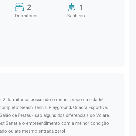
2
1
Dormitórios
Banheiro
e 2 dormitórios possuindo o menor preço da cidade!
ompleto: Beach Tennis, Playground, Quadra Esportiva,
alão de Festas - são alguns dos diferenciais do Volare.
Sest Senat é o empreendimento com a melhor condição
tado ou até mesmo entrada zero!