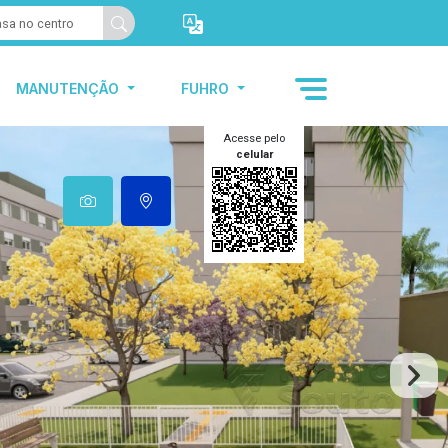
MANUTENÇÃO
FUHRO
Acesse pelo
celular