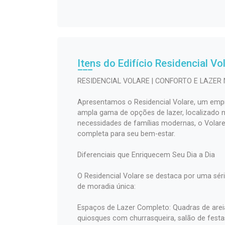
Itens do Edifício Residencial
Vo
RESIDENCIAL VOLARE | CONFORTO E LAZER
Apresentamos o Residencial Volare, um emp
ampla gama de opções de lazer, localizado n
necessidades de famílias modernas, o Volar
completa para seu bem-estar.
Diferenciais que Enriquecem Seu Dia a Dia
O Residencial Volare se destaca por uma sé
de moradia única:
Espaços de Lazer Completo: Quadras de areia
quiosques com churrasqueira, salão de festas