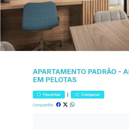
APARTAMENTO
PADRÃO
-
A
EM PELOTAS
|
Favoritar
Comparar
Compartilhe: