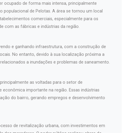
er ocupado de forma mais intensa, principalmente
o populacional de Pelotas. A área se tornou um local
stabelecimentos comerciais, especialmente para os
 com as fábricas e indústrias da região.
lvendo e ganhando infraestrutura, com a construção de
ocais. No entanto, devido à sua localização próxima a
os relacionados a inundações e problemas de saneamento.
 principalmente as voltadas para o setor de
e econômica importante na região. Essas indústrias
zação do bairro, gerando empregos e desenvolvimento
ocesso de revitalização urbana, com investimentos em