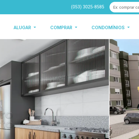
(053) 3025-8585
ALUGAR
COMPRAR
CONDOMÍNIOS