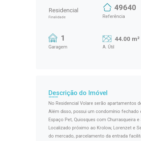
49640
Residencial
Referência
Finalidade
1
44.00 m²
Garagem
A. Útil
Descrição do Imóvel
No Residencial Volare serão apartamentos d
Além disso, possui um condomínio fechado c
Espaço Pet, Quiosques com Churrasqueira e S
Localizado próximo ao Krolow, Lorenzet e 
do mercado, parcelamento da entrada facili