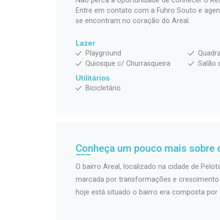
Não perca a oportunidade de conhecer o Resi
Entre em contato com a Fuhro Souto e agende
se encontram no coração do Areal.
Lazer
Playground
Quadra
Quiosque c/ Churrasqueira
Salão 
Utilitários
Bicicletário
Conheça um pouco mais sobre o
O bairro Areal, localizado na cidade de Pelota
marcada por transformações e crescimento u
hoje está situado o bairro era composta por