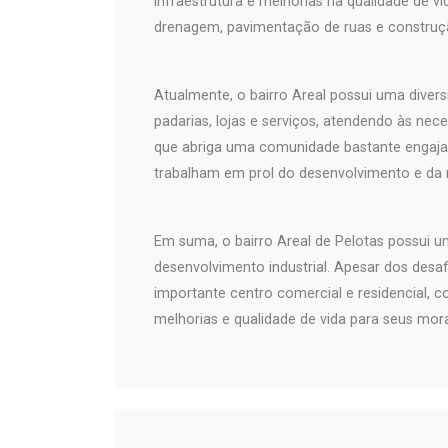
infraestrutura e melhorias na qualidade de v
drenagem, pavimentação de ruas e construçã
Atualmente, o bairro Areal possui uma diver
padarias, lojas e serviços, atendendo às nec
que abriga uma comunidade bastante engaja
trabalham em prol do desenvolvimento e da m
Em suma, o bairro Areal de Pelotas possui u
desenvolvimento industrial. Apesar dos desa
importante centro comercial e residencial,
melhorias e qualidade de vida para seus mor