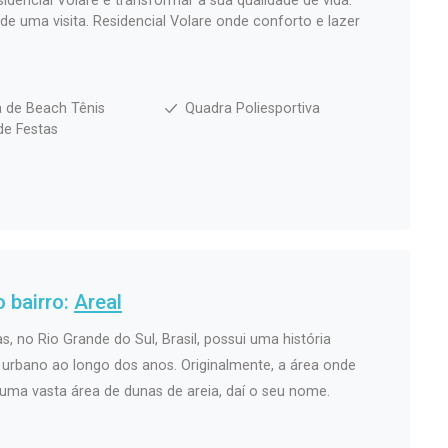
dencial Volare e transformar a sua qualidade de vida.
 uma visita. Residencial Volare onde conforto e lazer
 de Beach Tênis
Quadra Poliesportiva
de Festas
 bairro:
Areal
s, no Rio Grande do Sul, Brasil, possui uma história
rbano ao longo dos anos. Originalmente, a área onde
 uma vasta área de dunas de areia, daí o seu nome.