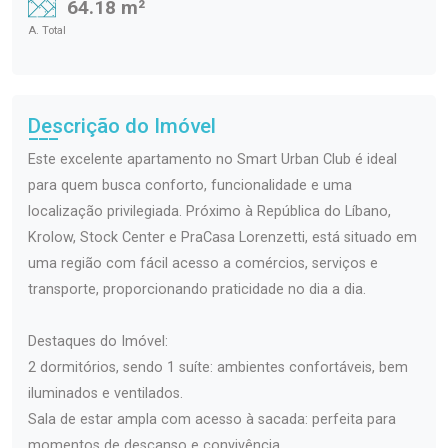
64.18 m²
A. Total
Descrição do Imóvel
Este excelente apartamento no Smart Urban Club é ideal
para quem busca conforto, funcionalidade e uma
localização privilegiada. Próximo à República do Líbano,
Krolow, Stock Center e PraCasa Lorenzetti, está situado em
uma região com fácil acesso a comércios, serviços e
transporte, proporcionando praticidade no dia a dia.
Destaques do Imóvel:
2 dormitórios, sendo 1 suíte: ambientes confortáveis, bem
iluminados e ventilados.
Sala de estar ampla com acesso à sacada: perfeita para
momentos de descanso e convivência.