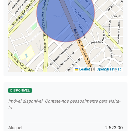
Leaflet
|
©
OpenStreetMap
DISPONÍVEL
Imóvel disponível. Contate-nos pessoalmente para visita-
lo
2.523,00
Aluguel