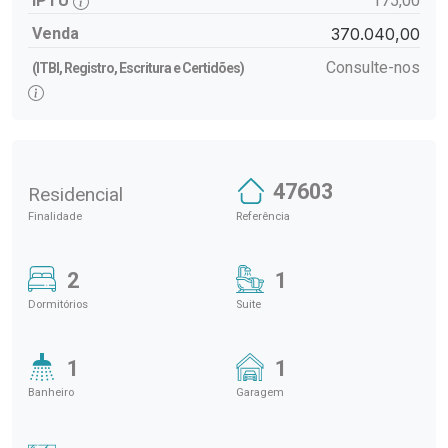
IPTU
175,00
Venda
370.040,00
Consulte-nos
(ITBI, Registro, Escritura e Certidões)
47603
Residencial
Finalidade
Referência
2
1
Dormitórios
Suite
1
1
Banheiro
Garagem