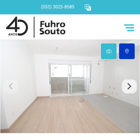
(053) 3025-8585