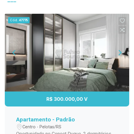
Cód.
47775
R$ 300.000,00 V
Apartamento - Padrão
Centro - Pelotas/RS
Oportunidade no Conect Duque, 2 dormitórios