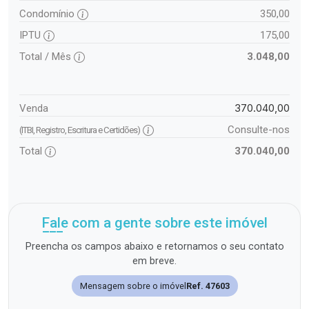
Condomínio
350,00
IPTU
175,00
Total / Mês
3.048,00
370.040,00
Venda
Consulte-nos
(ITBI, Registro, Escritura e Certidões)
Total
370.040,00
Fale com a gente sobre este imóvel
Preencha os campos abaixo e retornamos o seu contato
em breve.
Mensagem sobre o imóvel
Ref. 47603