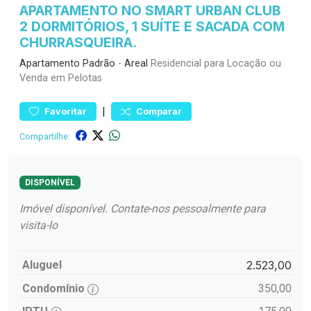
APARTAMENTO NO SMART URBAN CLUB
2 DORMITÓRIOS, 1 SUÍTE E SACADA COM
CHURRASQUEIRA.
Apartamento
Padrão
-
Areal
Residencial para Locação ou
Venda em Pelotas
|
Favoritar
Comparar
Compartilhe:
DISPONÍVEL
Imóvel disponível. Contate-nos pessoalmente para
visita-lo
Aluguel
2.523,00
Condomínio
350,00