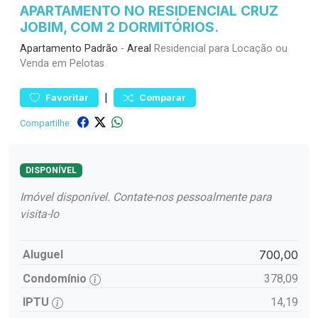
APARTAMENTO NO RESIDENCIAL CRUZ
JOBIM, COM 2 DORMITÓRIOS.
Apartamento
Padrão
-
Areal
Residencial para Locação ou
Venda em Pelotas
|
Favoritar
Comparar
Compartilhe:
DISPONÍVEL
Imóvel disponível. Contate-nos pessoalmente para
visita-lo
Aluguel
700,00
Condomínio
378,09
IPTU
14,19