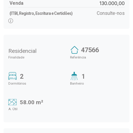
Venda
130.000,00
Consulte-nos
(ITBI, Registro, Escritura e Certidões)
47566
Residencial
Finalidade
Referência
2
1
Dormitórios
Banheiro
58.00 m²
A. Útil