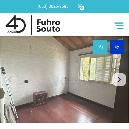
(053) 3025-8585