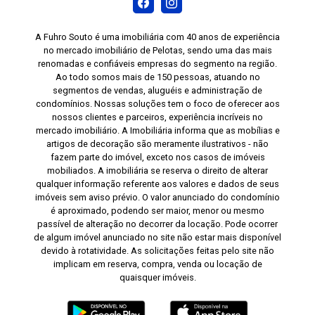
A Fuhro Souto é uma imobiliária com 40 anos de experiência
no mercado imobiliário de Pelotas, sendo uma das mais
renomadas e confiáveis empresas do segmento na região.
Ao todo somos mais de 150 pessoas, atuando no
segmentos de vendas, aluguéis e administração de
condomínios. Nossas soluções tem o foco de oferecer aos
nossos clientes e parceiros, experiência incríveis no
mercado imobiliário. A Imobiliária informa que as mobílias e
artigos de decoração são meramente ilustrativos - não
fazem parte do imóvel, exceto nos casos de imóveis
mobiliados. A imobiliária se reserva o direito de alterar
qualquer informação referente aos valores e dados de seus
imóveis sem aviso prévio. O valor anunciado do condomínio
é aproximado, podendo ser maior, menor ou mesmo
passível de alteração no decorrer da locação. Pode ocorrer
de algum imóvel anunciado no site não estar mais disponível
devido à rotatividade. As solicitações feitas pelo site não
implicam em reserva, compra, venda ou locação de
quaisquer imóveis.