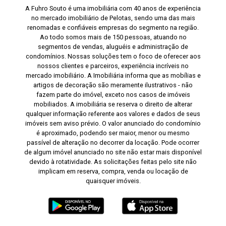
A Fuhro Souto é uma imobiliária com 40 anos de experiência
no mercado imobiliário de Pelotas, sendo uma das mais
renomadas e confiáveis empresas do segmento na região.
Ao todo somos mais de 150 pessoas, atuando no
segmentos de vendas, aluguéis e administração de
condomínios. Nossas soluções tem o foco de oferecer aos
nossos clientes e parceiros, experiência incríveis no
mercado imobiliário. A Imobiliária informa que as mobílias e
artigos de decoração são meramente ilustrativos - não
fazem parte do imóvel, exceto nos casos de imóveis
mobiliados. A imobiliária se reserva o direito de alterar
qualquer informação referente aos valores e dados de seus
imóveis sem aviso prévio. O valor anunciado do condomínio
é aproximado, podendo ser maior, menor ou mesmo
passível de alteração no decorrer da locação. Pode ocorrer
de algum imóvel anunciado no site não estar mais disponível
devido à rotatividade. As solicitações feitas pelo site não
implicam em reserva, compra, venda ou locação de
quaisquer imóveis.