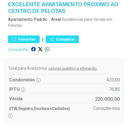
EXCELENTE APARTAMENTO PRÓXIMO AO
CENTRO DE PELOTAS
Apartamento
Padrão
-
Areal
Residencial para Venda em
Pelotas
|
Favoritar
Comparar
Compartilhe:
Total para Acessórios
valores sujeitos a alteração.
Condomínio
420,00
IPTU
76,85
Venda
220.000,00
Consulte-nos
(ITBI, Registro, Escritura e Certidões)