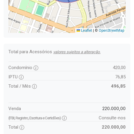
Leaflet
|
©
OpenStreetMap
Total para Acessórios
valores sujeitos a alteração.
Condomínio
420,00
IPTU
76,85
Total / Mês
496,85
220.000,00
Venda
Consulte-nos
(ITBI, Registro, Escritura e Certidões)
Total
220.000,00