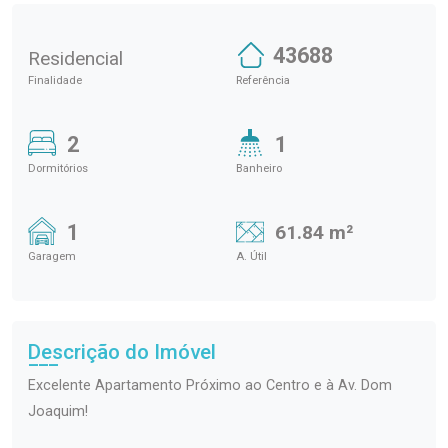
43688
Residencial
Finalidade
Referência
2
1
Dormitórios
Banheiro
1
61.84 m²
Garagem
A. Útil
Descrição do Imóvel
Excelente Apartamento Próximo ao Centro e à Av. Dom
Joaquim!