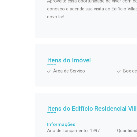
Aproveite essa oportunidade de viver com co
conosco e agende sua visita ao Edifício Vill
novo lar!
Itens do Imóvel
Área de Serviço
Box de
Itens do Edifício Residencial
Vil
Informações
Ano de Lançamento: 1997
Quantidad