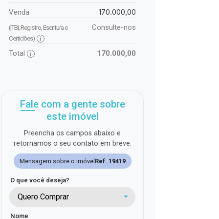
170.000,00
Venda
Consulte-nos
(ITBI, Registro, Escritura e
Certidões)
Total
170.000,00
Fale com a gente sobre
este imóvel
Preencha os campos abaixo e
retornamos o seu contato em breve.
Mensagem sobre o imóvel
Ref. 19419
O que você deseja?
Quero Comprar
Nome