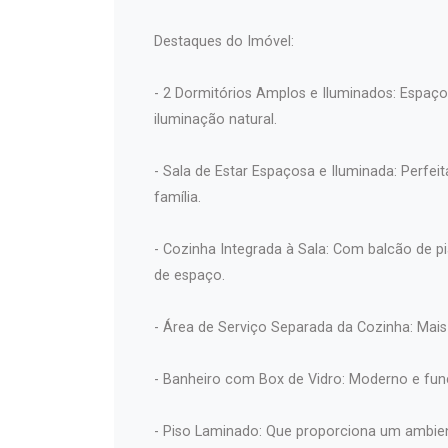
Destaques do Imóvel:
- 2 Dormitórios Amplos e Iluminados: Espaç
iluminação natural.
- Sala de Estar Espaçosa e Iluminada: Perf
família.
- Cozinha Integrada à Sala: Com balcão de p
de espaço.
- Área de Serviço Separada da Cozinha: Mais 
- Banheiro com Box de Vidro: Moderno e func
- Piso Laminado: Que proporciona um ambie