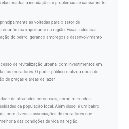
os relacionados a inundações e problemas de saneamento.
 principalmente as voltadas para o setor de
e econômica importante na região. Essas indústrias
zação do bairro, gerando empregos e desenvolvimento
ocesso de revitalização urbana, com investimentos em
ida dos moradores. O poder público realizou obras de
o de praças e áreas de lazer.
sidade de atividades comerciais, como mercados,
essidades da população local. Além disso, é um bairro
da, com diversas associações de moradores que
elhoria das condições de vida na região.