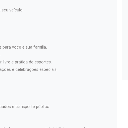
 seu veículo.
e para você e sua família.
.
 livre e prática de esportes.
zações e celebrações especiais.
cados e transporte público.