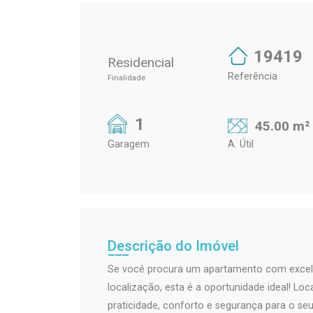
19419
Residencial
Referência
Finalidade
1
45.00 m²
Garagem
A. Útil
Descrição do Imóvel
Se você procura um apartamento com excele
localização, esta é a oportunidade ideal! Loc
praticidade, conforto e segurança para o seu 