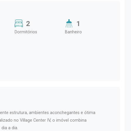
2
1
Dormitórios
Banheiro
nte estrutura, ambientes aconchegantes e ótima
alizado no Village Center IV, o imóvel combina
dia a dia.