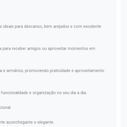
os ideais para descanso, bem arejados e com excelente
eita para receber amigos ou aproveitar momentos em
ia e armários, promovendo praticidade e aproveitamento
funcionalidade e organização no seu dia a dia.
ional.
nte aconchegante e elegante.