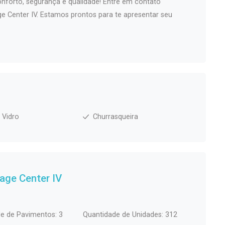
nforto, segurança e qualidade! Entre em contato
age Center IV. Estamos prontos para te apresentar seu
 Vidro
Churrasqueira
lage Center IV
e de Pavimentos: 3
Quantidade de Unidades: 312