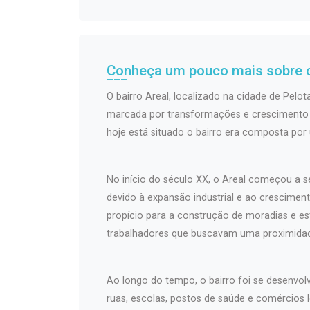
Conheça um pouco mais sobre o
O bairro Areal, localizado na cidade de Pelota
marcada por transformações e crescimento u
hoje está situado o bairro era composta por
No início do século XX, o Areal começou a s
devido à expansão industrial e ao cresciment
propício para a construção de moradias e e
trabalhadores que buscavam uma proximidade
Ao longo do tempo, o bairro foi se desenvo
ruas, escolas, postos de saúde e comércios l