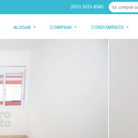
(053) 3025-8585
ALUGAR
COMPRAR
CONDOMÍNIOS