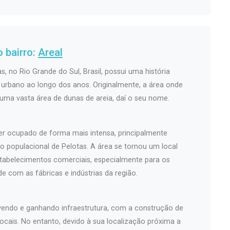
 bairro:
Areal
s, no Rio Grande do Sul, Brasil, possui uma história
rbano ao longo dos anos. Originalmente, a área onde
 uma vasta área de dunas de areia, daí o seu nome.
er ocupado de forma mais intensa, principalmente
o populacional de Pelotas. A área se tornou um local
stabelecimentos comerciais, especialmente para os
 com as fábricas e indústrias da região.
lvendo e ganhando infraestrutura, com a construção de
ocais. No entanto, devido à sua localização próxima a