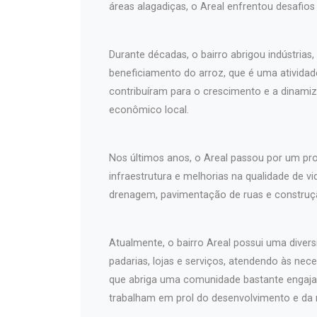
áreas alagadiças, o Areal enfrentou desafi
Durante décadas, o bairro abrigou indústrias,
beneficiamento do arroz, que é uma atividad
contribuíram para o crescimento e a dinami
econômico local.
Nos últimos anos, o Areal passou por um pr
infraestrutura e melhorias na qualidade de v
drenagem, pavimentação de ruas e construçã
Atualmente, o bairro Areal possui uma diver
padarias, lojas e serviços, atendendo às nec
que abriga uma comunidade bastante engaja
trabalham em prol do desenvolvimento e da m