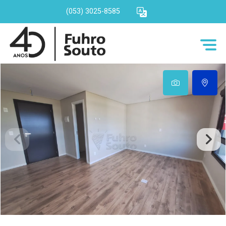
(053) 3025-8585