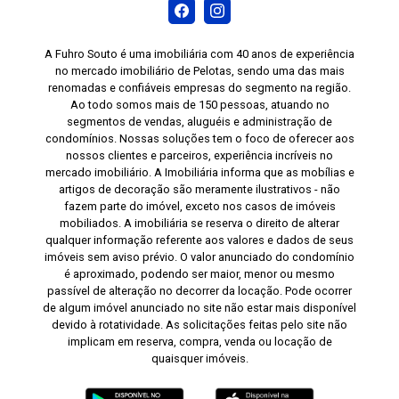
A Fuhro Souto é uma imobiliária com 40 anos de experiência
no mercado imobiliário de Pelotas, sendo uma das mais
renomadas e confiáveis empresas do segmento na região.
Ao todo somos mais de 150 pessoas, atuando no
segmentos de vendas, aluguéis e administração de
condomínios. Nossas soluções tem o foco de oferecer aos
nossos clientes e parceiros, experiência incríveis no
mercado imobiliário. A Imobiliária informa que as mobílias e
artigos de decoração são meramente ilustrativos - não
fazem parte do imóvel, exceto nos casos de imóveis
mobiliados. A imobiliária se reserva o direito de alterar
qualquer informação referente aos valores e dados de seus
imóveis sem aviso prévio. O valor anunciado do condomínio
é aproximado, podendo ser maior, menor ou mesmo
passível de alteração no decorrer da locação. Pode ocorrer
de algum imóvel anunciado no site não estar mais disponível
devido à rotatividade. As solicitações feitas pelo site não
implicam em reserva, compra, venda ou locação de
quaisquer imóveis.