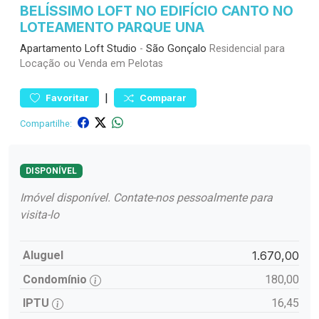
BELÍSSIMO LOFT NO EDIFÍCIO CANTO NO
LOTEAMENTO PARQUE UNA
Apartamento
Loft Studio
-
São Gonçalo
Residencial para
Locação ou Venda em Pelotas
|
Favoritar
Comparar
Compartilhe:
DISPONÍVEL
Imóvel disponível. Contate-nos pessoalmente para
visita-lo
Aluguel
1.670,00
Condomínio
180,00
IPTU
16,45