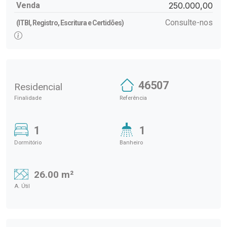
Venda
250.000,00
Consulte-nos
(ITBI, Registro, Escritura e Certidões)
46507
Residencial
Finalidade
Referência
1
1
Dormitório
Banheiro
26.00 m²
A. Útil