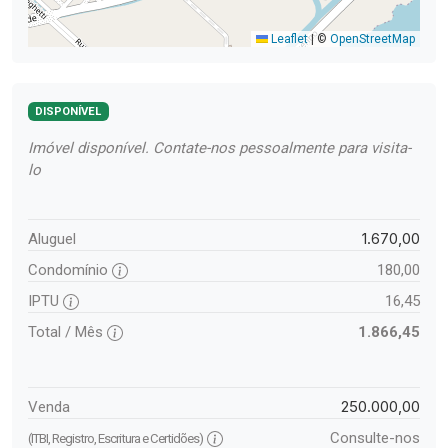
Leaflet
|
©
OpenStreetMap
DISPONÍVEL
Imóvel disponível. Contate-nos pessoalmente para visita-
lo
1.670,00
Aluguel
Condomínio
180,00
IPTU
16,45
Total / Mês
1.866,45
250.000,00
Venda
Consulte-nos
(ITBI, Registro, Escritura e Certidões)