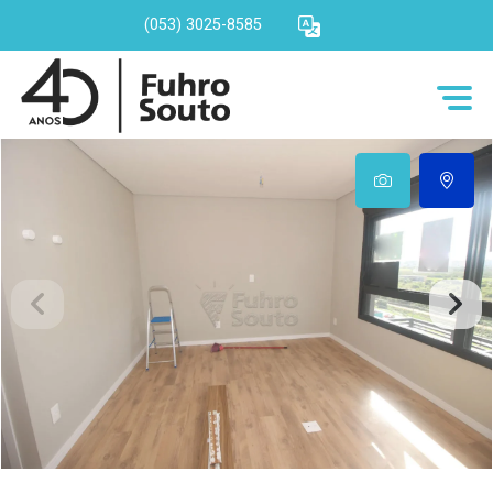
(053) 3025-8585