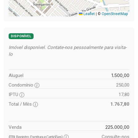
Leaflet
|
©
OpenStreetMap
DISPONÍVEL
Imóvel disponível. Contate-nos pessoalmente para visita-
lo
1.500,00
Aluguel
Condomínio
250,00
IPTU
17,80
Total / Mês
1.767,80
225.000,00
Venda
Consulte-nos
(ITBI, Registro, Escritura e Certidões)