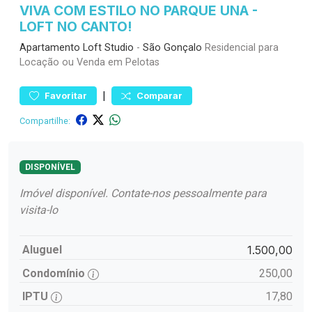
VIVA COM ESTILO NO PARQUE UNA -
LOFT NO CANTO!
Apartamento
Loft Studio
-
São Gonçalo
Residencial para
Locação ou Venda em Pelotas
|
Favoritar
Comparar
Compartilhe:
DISPONÍVEL
Imóvel disponível. Contate-nos pessoalmente para
visita-lo
Aluguel
1.500,00
Condomínio
250,00
IPTU
17,80