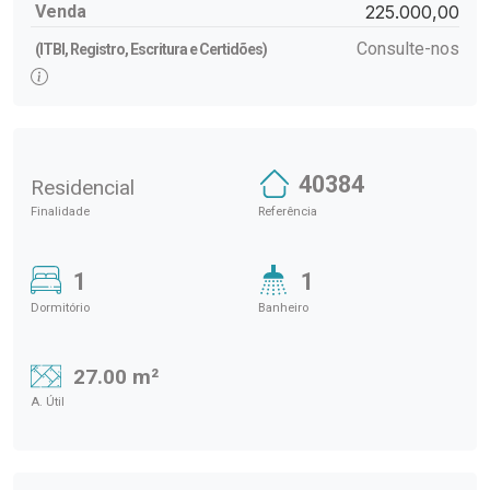
Venda
225.000,00
Consulte-nos
(ITBI, Registro, Escritura e Certidões)
40384
Residencial
Finalidade
Referência
1
1
Dormitório
Banheiro
27.00 m²
A. Útil