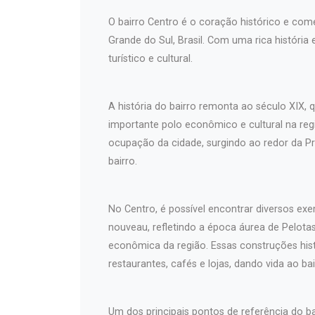
O bairro Centro é o coração histórico e come
Grande do Sul, Brasil. Com uma rica história
turístico e cultural.
A história do bairro remonta ao século XIX
importante polo econômico e cultural na regi
ocupação da cidade, surgindo ao redor da Pr
bairro.
No Centro, é possível encontrar diversos exem
nouveau, refletindo a época áurea de Pelotas 
econômica da região. Essas construções hist
restaurantes, cafés e lojas, dando vida ao bai
Um dos principais pontos de referência do b