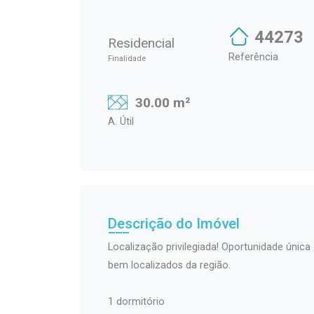
44273
Residencial
Referência
Finalidade
30.00 m²
A. Útil
Descrição do Imóvel
Localização privilegiada! Oportunidade úni
bem localizados da região.
1 dormitório