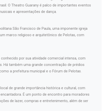
asil. O Theatro Guarany é palco de importantes eventos
musicais e apresentações de dança.
politana São Francisco de Paula, uma imponente igreja
 um marco religioso e arquitetônico de Pelotas, com
é conhecido por sua atividade comercial intensa, com
iços. Há também uma grande concentração de prédios
 como a prefeitura municipal e o Fórum de Pelotas.
ocal de grande importância histórica e cultural, com
a encantadora. É um ponto de encontro para moradores
pções de lazer, compras e entretenimento, além de ser