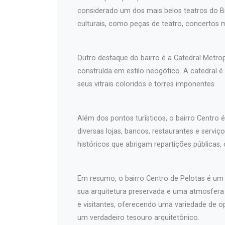
considerado um dos mais belos teatros do Br
culturais, como peças de teatro, concertos 
Outro destaque do bairro é a Catedral Metro
construída em estilo neogótico. A catedral é
seus vitrais coloridos e torres imponentes.
Além dos pontos turísticos, o bairro Centro 
diversas lojas, bancos, restaurantes e serv
históricos que abrigam repartições públicas,
Em resumo, o bairro Centro de Pelotas é um l
sua arquitetura preservada e uma atmosfer
e visitantes, oferecendo uma variedade de o
um verdadeiro tesouro arquitetônico.