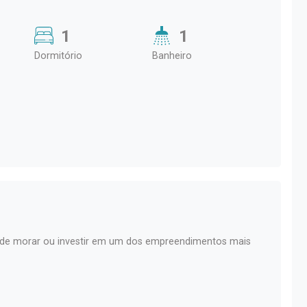
1
1
Dormitório
Banheiro
ca de morar ou investir em um dos empreendimentos mais