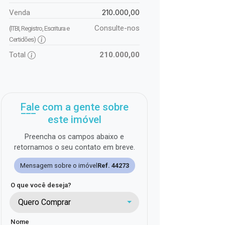
210.000,00
Venda
Consulte-nos
(ITBI, Registro, Escritura e
Certidões)
Total
210.000,00
Fale com a gente sobre
este imóvel
Preencha os campos abaixo e
retornamos o seu contato em breve.
Mensagem sobre o imóvel
Ref. 44273
O que você deseja?
Quero Comprar
Nome