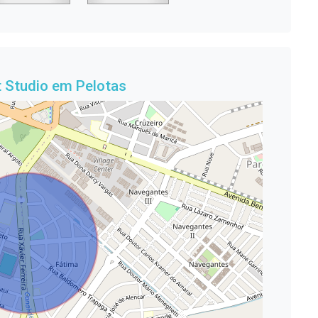
t Studio em Pelotas