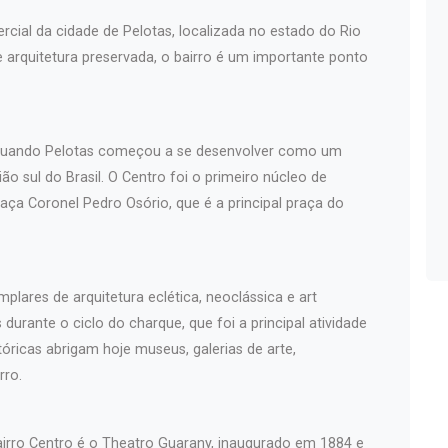
rcial da cidade de Pelotas, localizada no estado do Rio
 e arquitetura preservada, o bairro é um importante ponto
, quando Pelotas começou a se desenvolver como um
ão sul do Brasil. O Centro foi o primeiro núcleo de
aça Coronel Pedro Osório, que é a principal praça do
plares de arquitetura eclética, neoclássica e art
durante o ciclo do charque, que foi a principal atividade
óricas abrigam hoje museus, galerias de arte,
rro.
airro Centro é o Theatro Guarany, inaugurado em 1884 e