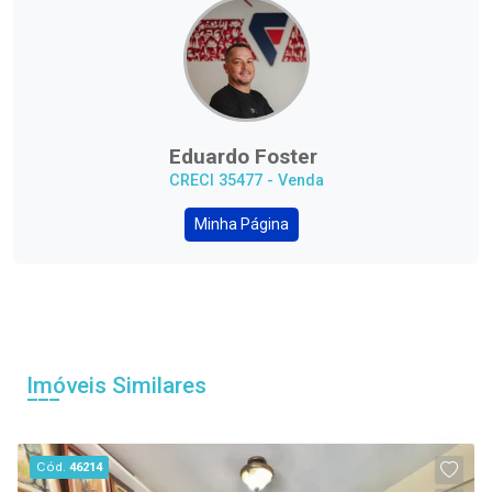
Eduardo Foster
CRECI 35477 - Venda
Minha Página
Imóveis Similares
Cód.
46214