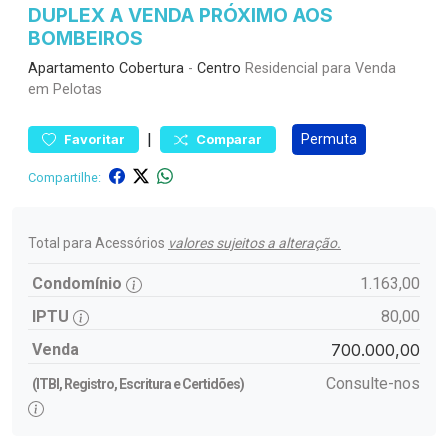
DUPLEX A VENDA PRÓXIMO AOS
BOMBEIROS
Apartamento
Cobertura
-
Centro
Residencial para Venda
em Pelotas
|
Permuta
Favoritar
Comparar
Compartilhe:
Total para Acessórios
valores sujeitos a alteração.
Condomínio
1.163,00
IPTU
80,00
Venda
700.000,00
Consulte-nos
(ITBI, Registro, Escritura e Certidões)