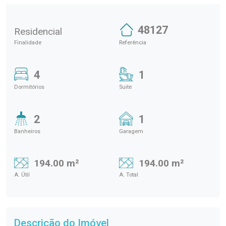
48127
Residencial
Finalidade
Referência
4
1
Dormitórios
Suite
2
1
Banheiros
Garagem
194.00 m²
194.00 m²
A. Útil
A. Total
Descrição do Imóvel