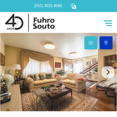
(053) 3025-8585