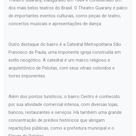
Theatro Guarany, inaugurado em 1884 e considerado um
dos mais belos teatros do Brasil. O Theatro Guarany é palco
de importantes eventos culturais, como peças de teatro,
concertos musicais e apresentações de dança.
Outro destaque do bairro é a Catedral Metropolitana São
Francisco de Paula, uma imponente igreja construída em
estilo neogótico. A catedral é um marco religioso e
arquitetônico de Pelotas, com seus vitrais coloridos e
torres imponentes.
Além dos pontos turísticos, o bairro Centro é conhecido
por sua atividade comercial intensa, com diversas lojas,
bancos, restaurantes e serviços. Há também uma grande
concentração de prédios históricos que abrigam
repartições públicas, como a prefeitura municipal e o