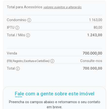
Total para Acessórios
valores sujeitos a alteração.
Condomínio
1.163,00
IPTU
80,00
Total / Mês
1.243,00
700.000,00
Venda
Consulte-nos
(ITBI, Registro, Escritura e Certidões)
Total
700.000,00
Fale com a gente sobre este imóvel
Preencha os campos abaixo e retornamos o seu contato
em breve.