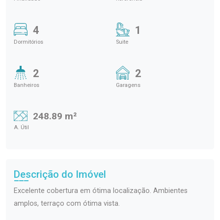
4
1
Dormitórios
Suite
2
2
Banheiros
Garagens
248.89 m²
A. Útil
Descrição do Imóvel
Excelente cobertura em ótima localização. Ambientes
amplos, terraço com ótima vista.