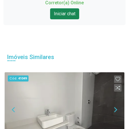
Corretor(a) Online
Iniciar chat
Imóveis Similares
Cód.
41049