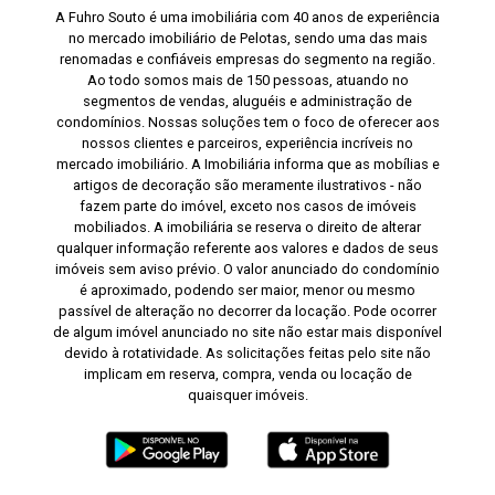
A Fuhro Souto é uma imobiliária com 40 anos de experiência
no mercado imobiliário de Pelotas, sendo uma das mais
renomadas e confiáveis empresas do segmento na região.
Ao todo somos mais de 150 pessoas, atuando no
segmentos de vendas, aluguéis e administração de
condomínios. Nossas soluções tem o foco de oferecer aos
nossos clientes e parceiros, experiência incríveis no
mercado imobiliário. A Imobiliária informa que as mobílias e
artigos de decoração são meramente ilustrativos - não
fazem parte do imóvel, exceto nos casos de imóveis
mobiliados. A imobiliária se reserva o direito de alterar
qualquer informação referente aos valores e dados de seus
imóveis sem aviso prévio. O valor anunciado do condomínio
é aproximado, podendo ser maior, menor ou mesmo
passível de alteração no decorrer da locação. Pode ocorrer
de algum imóvel anunciado no site não estar mais disponível
devido à rotatividade. As solicitações feitas pelo site não
implicam em reserva, compra, venda ou locação de
quaisquer imóveis.