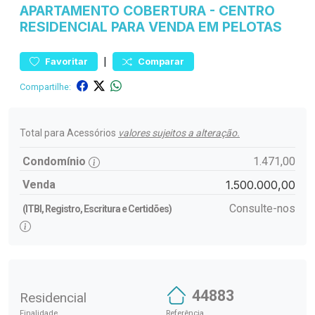
APARTAMENTO
COBERTURA
-
CENTRO
RESIDENCIAL PARA VENDA EM PELOTAS
|
Favoritar
Comparar
Compartilhe:
Total para Acessórios
valores sujeitos a alteração.
Condomínio
1.471,00
Venda
1.500.000,00
Consulte-nos
(ITBI, Registro, Escritura e Certidões)
44883
Residencial
Finalidade
Referência