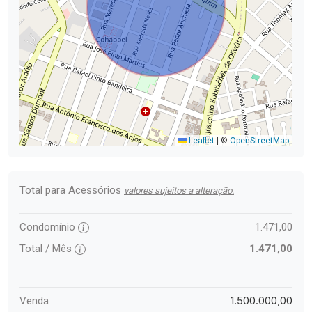
Leaflet
|
©
OpenStreetMap
Total para Acessórios
valores sujeitos a alteração.
Condomínio
1.471,00
Total / Mês
1.471,00
1.500.000,00
Venda