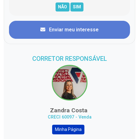
Enviar meu interesse
CORRETOR RESPONSÁVEL
Zandra Costa
CRECI 60097 - Venda
Minha Página