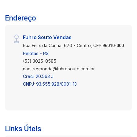
Endereço
Fuhro Souto Vendas
Rua Félix da Cunha, 670 - Centro, CEP:
96010-000
Pelotas - RS
(53) 3025-8585
nao-responda@fuhrosouto.com.br
Creci: 20.563 J
CNPJ: 93.555.928/0001-13
Links Úteis