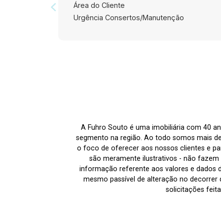
Área do Cliente
Urgência Consertos/Manutenção
A Fuhro Souto é uma imobiliária com 40 an
segmento na região. Ao todo somos mais de
o foco de oferecer aos nossos clientes e par
são meramente ilustrativos - não fazem p
informação referente aos valores e dados 
mesmo passível de alteração no decorrer d
solicitações fei