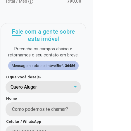
Total / Mês
790,00
Fale com a gente sobre
este imóvel
Preencha os campos abaixo e
retornamos o seu contato em breve.
Mensagem sobre o imóvel
Ref. 36486
O que você deseja?
Quero Alugar
Nome
Celular / WhatsApp