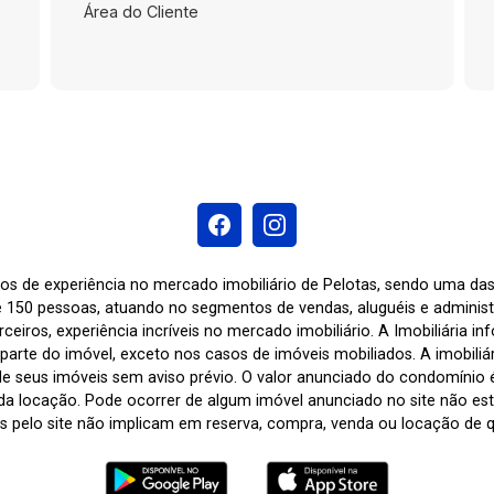
Área do Cliente
os de experiência no mercado imobiliário de Pelotas, sendo uma d
 150 pessoas, atuando no segmentos de vendas, aluguéis e adminis
ceiros, experiência incríveis no mercado imobiliário. A Imobiliária i
arte do imóvel, exceto nos casos de imóveis mobiliados. A imobiliária
de seus imóveis sem aviso prévio. O valor anunciado do condomínio
a locação. Pode ocorrer de algum imóvel anunciado no site não estar
tas pelo site não implicam em reserva, compra, venda ou locação de q