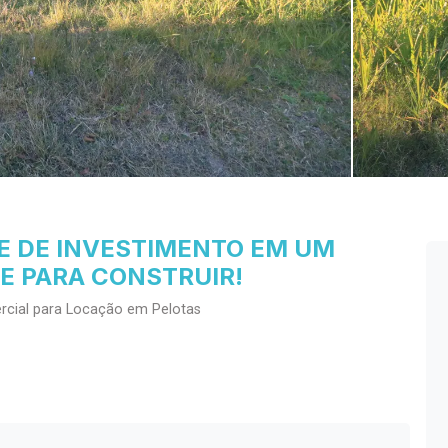
E DE INVESTIMENTO EM UM
E PARA CONSTRUIR!
rcial para Locação em Pelotas