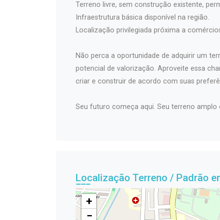
Terreno livre, sem construção existente, permi
Infraestrutura básica disponível na região.
Localização privilegiada próxima a comércios
Não perca a oportunidade de adquirir um te
potencial de valorização. Aproveite essa ch
criar e construir de acordo com suas preferê
Seu futuro começa aqui. Seu terreno amplo e
Localização Terreno / Padrão e
+
−