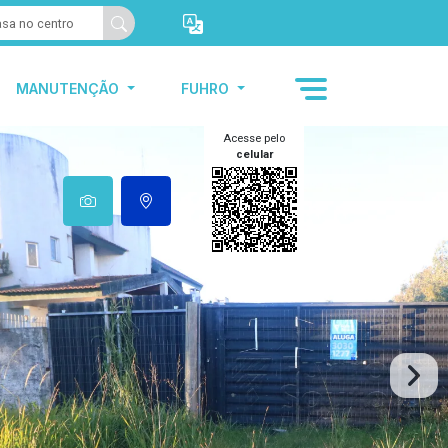
MANUTENÇÃO
FUHRO
Acesse pelo
celular