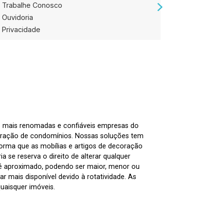
Trabalhe Conosco
Loja de V
Ouvidoria
Privacidade
as mais renomadas e confiáveis empresas do
tração de condomínios. Nossas soluções tem
nforma que as mobílias e artigos de decoração
 se reserva o direito de alterar qualquer
 é aproximado, podendo ser maior, menor ou
 mais disponível devido à rotatividade. As
uaisquer imóveis.