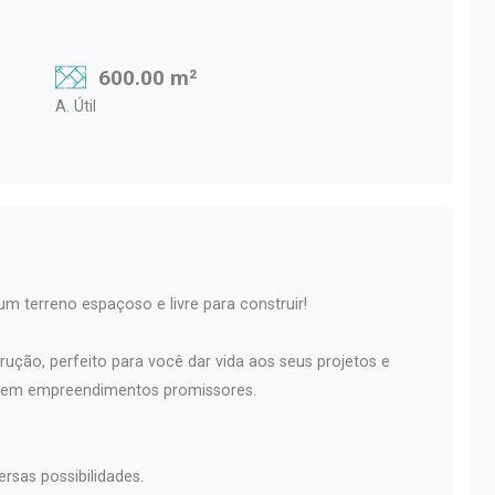
600.00 m²
A. Útil
m terreno espaçoso e livre para construir!
ção, perfeito para você dar vida aos seus projetos e
ir em empreendimentos promissores.
sas possibilidades.