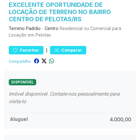
EXCELENTE OPORTUNIDADE DE
LOCAÇÃO DE TERRENO NO BAIRRO
CENTRO DE PELOTAS/RS
Terreno
Padrão
-
Centro
Residencial ou Comercial para
Locação em Pelotas
|
Favoritar
Comparar
Compartilhe:
DISPONÍVEL
Imóvel disponível. Contate-nos pessoalmente para
visita-lo
Aluguel
4.000,00