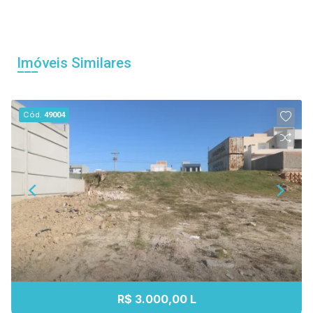
Imóveis Similares
Cód.
49004
R$ 3.000,00 L