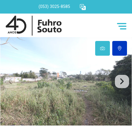
(053) 3025-8585