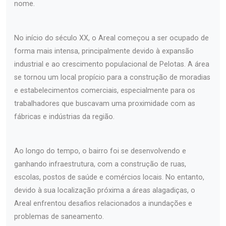
nome.
No início do século XX, o Areal começou a ser ocupado de
forma mais intensa, principalmente devido à expansão
industrial e ao crescimento populacional de Pelotas. A área
se tornou um local propício para a construção de moradias
e estabelecimentos comerciais, especialmente para os
trabalhadores que buscavam uma proximidade com as
fábricas e indústrias da região.
Ao longo do tempo, o bairro foi se desenvolvendo e
ganhando infraestrutura, com a construção de ruas,
escolas, postos de saúde e comércios locais. No entanto,
devido à sua localização próxima a áreas alagadiças, o
Areal enfrentou desafios relacionados a inundações e
problemas de saneamento.