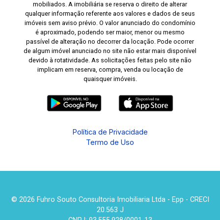
mobiliados. A imobiliária se reserva o direito de alterar
qualquer informação referente aos valores e dados de seus
imóveis sem aviso prévio. O valor anunciado do condomínio
é aproximado, podendo ser maior, menor ou mesmo
passível de alteração no decorrer da locação. Pode ocorrer
de algum imóvel anunciado no site não estar mais disponível
devido à rotatividade. As solicitações feitas pelo site não
implicam em reserva, compra, venda ou locação de
quaisquer imóveis.
Política de Privacidade
Termo de Uso
© 2026 Fuhro Souto Consultoria Imobiliaria Ltda - Epp - CRECI
20.563 J