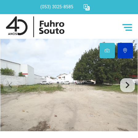
(053) 3025-8585