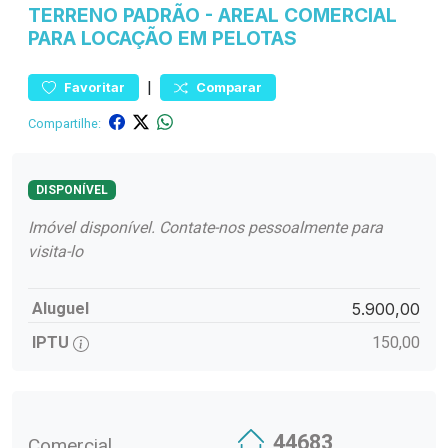
TERRENO
PADRÃO
-
AREAL
COMERCIAL
PARA LOCAÇÃO EM PELOTAS
|
Favoritar
Comparar
Compartilhe:
DISPONÍVEL
Imóvel disponível. Contate-nos pessoalmente para
visita-lo
Aluguel
5.900,00
IPTU
150,00
44683
Comercial