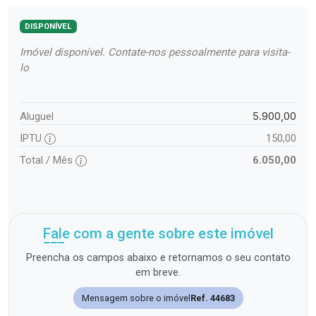
DISPONÍVEL
Imóvel disponível. Contate-nos pessoalmente para visita-
lo
5.900,00
Aluguel
IPTU
150,00
Total / Mês
6.050,00
Fale com a gente sobre este imóvel
Preencha os campos abaixo e retornamos o seu contato
em breve.
Mensagem sobre o imóvel
Ref. 44683