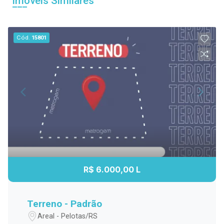
Imóveis Similares
Cód.
15801
R$ 6.000,00 L
Terreno - Padrão
Areal - Pelotas/RS