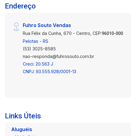
Endereço
Fuhro Souto Vendas
Rua Félix da Cunha, 670 - Centro, CEP:
96010-000
Pelotas - RS
(53) 3025-8585
nao-responda@fuhrosouto.com.br
Creci: 20.563 J
CNPJ: 93.555.928/0001-13
Links Úteis
Aluguéis