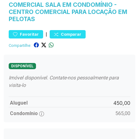
COMERCIAL
SALA EM CONDOMÍNIO
-
CENTRO
COMERCIAL PARA LOCAÇÃO EM
PELOTAS
|
Favoritar
Comparar
Compartilhe:
DISPONÍVEL
Imóvel disponível. Contate-nos pessoalmente para
visita-lo
Aluguel
450,00
Condomínio
565,00