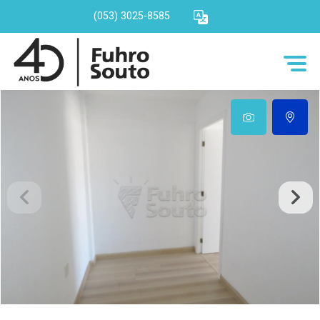
(053) 3025-8585