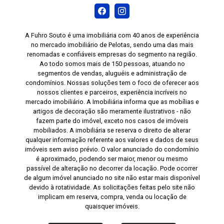
A Fuhro Souto é uma imobiliária com 40 anos de experiência
no mercado imobiliário de Pelotas, sendo uma das mais
renomadas e confiáveis empresas do segmento na região.
Ao todo somos mais de 150 pessoas, atuando no
segmentos de vendas, aluguéis e administração de
condomínios. Nossas soluções tem o foco de oferecer aos
nossos clientes e parceiros, experiência incríveis no
mercado imobiliário. A Imobiliária informa que as mobílias e
artigos de decoração são meramente ilustrativos - não
fazem parte do imóvel, exceto nos casos de imóveis
mobiliados. A imobiliária se reserva o direito de alterar
qualquer informação referente aos valores e dados de seus
imóveis sem aviso prévio. O valor anunciado do condomínio
é aproximado, podendo ser maior, menor ou mesmo
passível de alteração no decorrer da locação. Pode ocorrer
de algum imóvel anunciado no site não estar mais disponível
devido à rotatividade. As solicitações feitas pelo site não
implicam em reserva, compra, venda ou locação de
quaisquer imóveis.