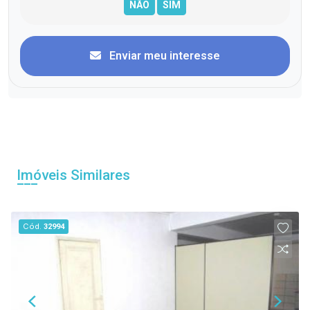
Enviar meu interesse
Imóveis Similares
Cód.
32994