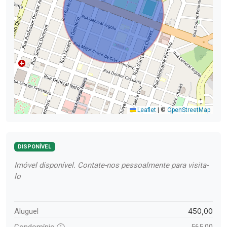
Leaflet
|
©
OpenStreetMap
DISPONÍVEL
Imóvel disponível. Contate-nos pessoalmente para visita-
lo
450,00
Aluguel
Condomínio
565,00