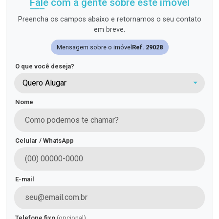
Fale com a gente sobre este imóvel
Preencha os campos abaixo e retornamos o seu contato
em breve.
Mensagem sobre o imóvel
Ref. 29028
O que você deseja?
Quero Alugar
Nome
Celular / WhatsApp
E-mail
Telefone fixo
(opcional)