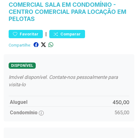
COMERCIAL
SALA EM CONDOMÍNIO
-
CENTRO
COMERCIAL PARA LOCAÇÃO EM
PELOTAS
|
Favoritar
Comparar
Compartilhe:
DISPONÍVEL
Imóvel disponível. Contate-nos pessoalmente para
visita-lo
Aluguel
450,00
Condomínio
565,00