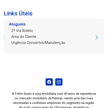
Links Úteis
Aluguéis
2º Via Boleto
Área do Cliente
Urgência Consertos/Manutenção
A Fuhro Souto é uma imobiliária com 40 anos de experiência
no mercado imobiliário de Pelotas, sendo uma das mais
renomadas e confiáveis empresas do segmento na região.
Ao todo somos mais de 150 pessoas, atuando no