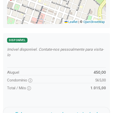
Leaflet
|
©
OpenStreetMap
DISPONÍVEL
Imóvel disponível. Contate-nos pessoalmente para visita-
lo
450,00
Aluguel
Condomínio
565,00
Total / Mês
1.015,00