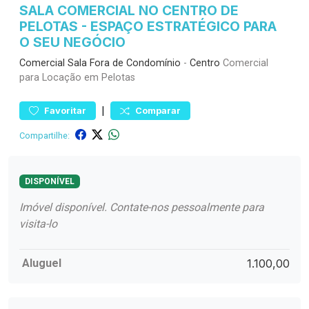
SALA COMERCIAL NO CENTRO DE
PELOTAS - ESPAÇO ESTRATÉGICO PARA
O SEU NEGÓCIO
Comercial
Sala Fora de Condomínio
-
Centro
Comercial
para Locação em Pelotas
|
Favoritar
Comparar
Compartilhe:
DISPONÍVEL
Imóvel disponível. Contate-nos pessoalmente para
visita-lo
Aluguel
1.100,00