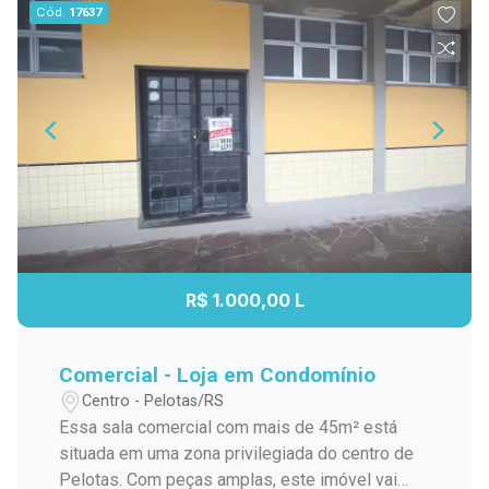
Cód.
17637
R$ 1.000,00 L
Comercial - Loja em Condomínio
Centro - Pelotas/RS
Essa sala comercial com mais de 45m² está
situada em uma zona privilegiada do centro de
Pelotas. Com peças amplas, este imóvel vai