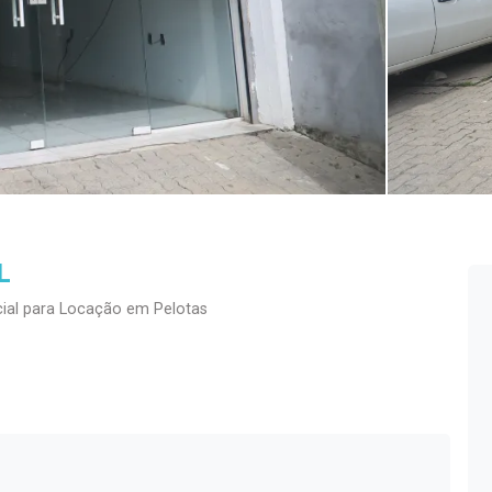
L
al para Locação em Pelotas