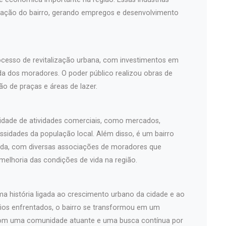
zação do bairro, gerando empregos e desenvolvimento
ocesso de revitalização urbana, com investimentos em
ida dos moradores. O poder público realizou obras de
o de praças e áreas de lazer.
sidade de atividades comerciais, como mercados,
essidades da população local. Além disso, é um bairro
da, com diversas associações de moradores que
elhoria das condições de vida na região.
ma história ligada ao crescimento urbano da cidade e ao
fios enfrentados, o bairro se transformou em um
 com uma comunidade atuante e uma busca contínua por