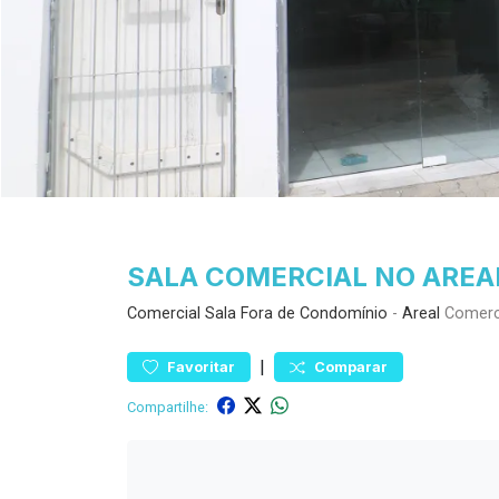
SALA COMERCIAL NO AREA
Comercial
Sala Fora de Condomínio
-
Areal
Comerci
|
Favoritar
Comparar
Compartilhe: