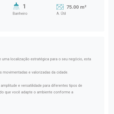
1
75.00 m²
Banheiro
A. Útil
 e uma localização estratégica para o seu negócio, esta
is movimentadas e valorizadas da cidade.
amplitude e versatilidade para diferentes tipos de
indo que você adapte o ambiente conforme a