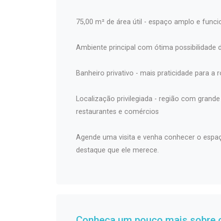
75,00 m² de área útil - espaço amplo e funci
Ambiente principal com ótima possibilidade 
Banheiro privativo - mais praticidade para a r
Localização privilegiada - região com grand
restaurantes e comércios
Agende uma visita e venha conhecer o espaço
destaque que ele merece.
Conheça um pouco mais sobre o