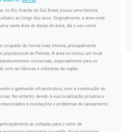
s, no Rio Grande do Sul, Brasil, possui uma história
rbano ao longo dos anos. Originalmente, a área onde
 uma vasta área de dunas de areia, daí o seu nome.
er ocupado de forma mais intensa, principalmente
o populacional de Pelotas. A área se tornou um local
stabelecimentos comerciais, especialmente para os
 com as fábricas e indústrias da região.
lvendo e ganhando infraestrutura, com a construção de
ocais. No entanto, devido à sua localização próxima a
os relacionados a inundações e problemas de saneamento.
 principalmente as voltadas para o setor de
e econômica importante na região. Essas indústrias