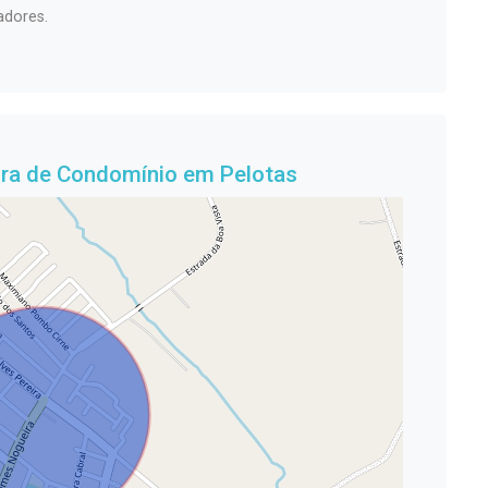
adores.
ora de Condomínio em Pelotas