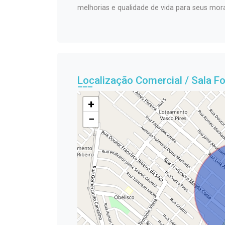
melhorias e qualidade de vida para seus mor
Localização Comercial / Sala F
+
−