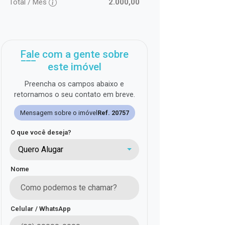
Total / Mês
2.000,00
Fale com a gente sobre
este imóvel
Preencha os campos abaixo e
retornamos o seu contato em breve.
Mensagem sobre o imóvel
Ref. 20757
O que você deseja?
Quero Alugar
Nome
Celular / WhatsApp