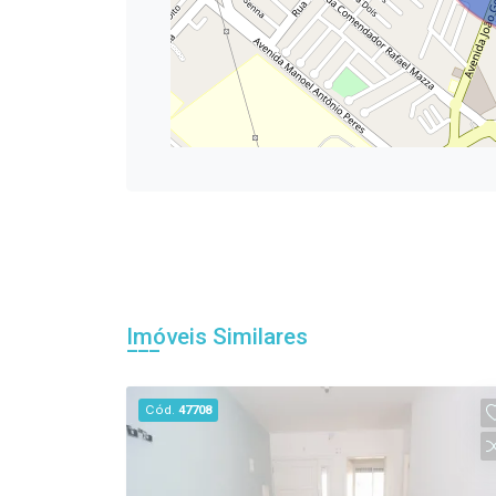
Imóveis Similares
Cód.
47708