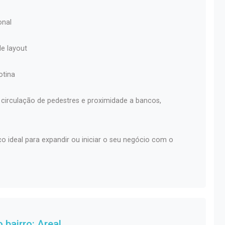
onal
de layout
otina
e circulação de pedestres e proximidade a bancos,
 ideal para expandir ou iniciar o seu negócio com o
 bairro:
Areal