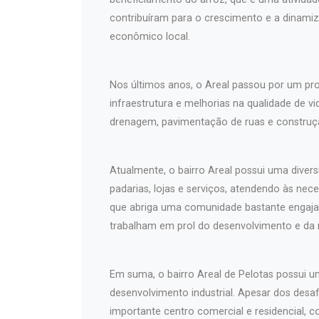
contribuíram para o crescimento e a dinami
econômico local.
Nos últimos anos, o Areal passou por um pr
infraestrutura e melhorias na qualidade de v
drenagem, pavimentação de ruas e construçã
Atualmente, o bairro Areal possui uma diver
padarias, lojas e serviços, atendendo às nec
que abriga uma comunidade bastante engaja
trabalham em prol do desenvolvimento e da m
Em suma, o bairro Areal de Pelotas possui u
desenvolvimento industrial. Apesar dos desa
importante centro comercial e residencial,