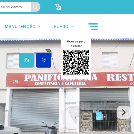
MANUTENÇÃO
FUHRO
Acesse pelo
celular