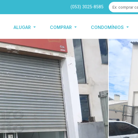
(053) 3025-8585
ALUGAR
COMPRAR
CONDOMÍNIOS