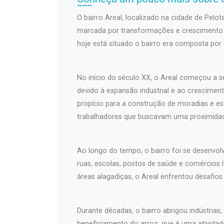
O bairro Areal, localizado na cidade de Pelota
marcada por transformações e crescimento u
hoje está situado o bairro era composta por
No início do século XX, o Areal começou a s
devido à expansão industrial e ao cresciment
propício para a construção de moradias e e
trabalhadores que buscavam uma proximidade
Ao longo do tempo, o bairro foi se desenvo
ruas, escolas, postos de saúde e comércios l
áreas alagadiças, o Areal enfrentou desafi
Durante décadas, o bairro abrigou indústrias,
beneficiamento do arroz, que é uma atividad