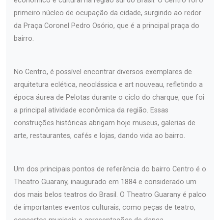
econômico e cultural na região sul do Brasil. O Centro foi o
primeiro núcleo de ocupação da cidade, surgindo ao redor
da Praça Coronel Pedro Osório, que é a principal praça do
bairro.
No Centro, é possível encontrar diversos exemplares de
arquitetura eclética, neoclássica e art nouveau, refletindo a
época áurea de Pelotas durante o ciclo do charque, que foi
a principal atividade econômica da região. Essas
construções históricas abrigam hoje museus, galerias de
arte, restaurantes, cafés e lojas, dando vida ao bairro.
Um dos principais pontos de referência do bairro Centro é o
Theatro Guarany, inaugurado em 1884 e considerado um
dos mais belos teatros do Brasil. O Theatro Guarany é palco
de importantes eventos culturais, como peças de teatro,