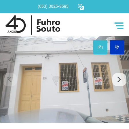
(053) 3025-8585