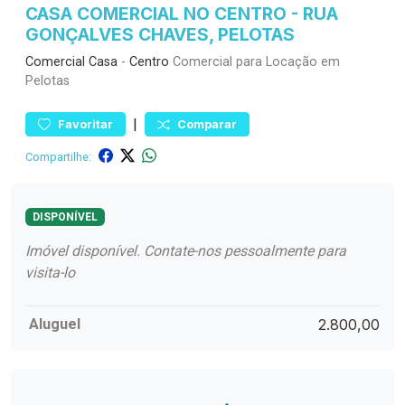
CASA COMERCIAL NO CENTRO - RUA
GONÇALVES CHAVES, PELOTAS
Comercial
Casa
-
Centro
Comercial para Locação em
Pelotas
|
Favoritar
Comparar
Compartilhe:
DISPONÍVEL
Imóvel disponível. Contate-nos pessoalmente para
visita-lo
Aluguel
2.800,00