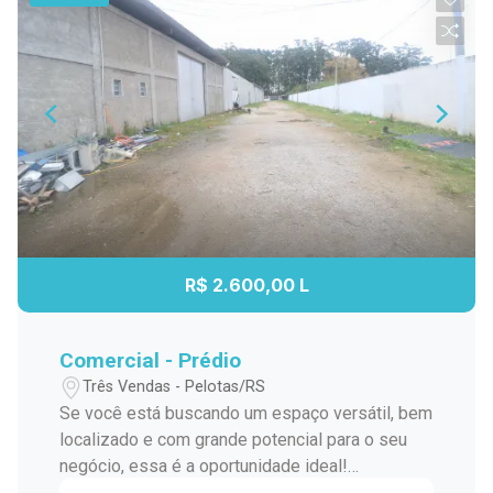
R$ 2.600,00 L
Comercial - Prédio
Três Vendas - Pelotas/RS
Se você está buscando um espaço versátil, bem
localizado e com grande potencial para o seu
negócio, essa é a oportunidade ideal!
Localizado em uma das avenidas mais