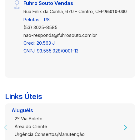
Fuhro Souto Vendas
Rua Félix da Cunha, 670 - Centro, CEP:
96010-000
Pelotas - RS
(53) 3025-8585
nao-responda@fuhrosouto.com.br
Creci: 20.563 J
CNPJ: 93.555.928/0001-13
Links Úteis
Aluguéis
2º Via Boleto
Área do Cliente
Urgência Consertos/Manutenção