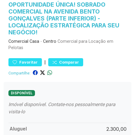
OPORTUNIDADE ÚNICA! SOBRADO
COMERCIAL NA AVENIDA BENTO
GONÇALVES (PARTE INFERIOR) -
LOCALIZAÇÃO ESTRATÉGICA PARA SEU
NEGÓCIO!
Comercial
Casa
-
Centro
Comercial para Locação em
Pelotas
|
Favoritar
Comparar
Compartilhe:
DISPONÍVEL
Imóvel disponível. Contate-nos pessoalmente para
visita-lo
Aluguel
2.300,00