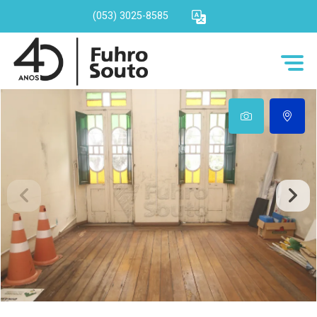
(053) 3025-8585