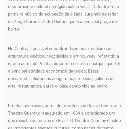
econômico e cultural na região sul do Brasil. O Centro foi o
primeiro núcleo de ocupação da cidade, surgindo ao redor
da Praça Coronel Pedro Osório, que é a principal praça do
bairro.
No Centro, é possível encontrar diversos exemplares de
arquitetura eclética, neoclássica e art nouveau, refletindo a
época áurea de Pelotas durante o ciclo do charque, que foi
a principal atividade econômica da região. Essas
construções históricas abrigam hoje museus, galerias de
arte, restaurantes, cafés e lojas, dando vida ao bairro.
Um dos principais pontos de referência do bairro Centro é o
Theatro Guarany, inaugurado em 1884 e considerado um
dos mais belos teatros do Brasil. O Theatro Guarany é palco
de importantes eventos culturais, como peças de teatro,