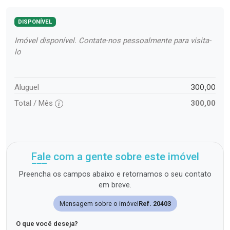
DISPONÍVEL
Imóvel disponível. Contate-nos pessoalmente para visita-
lo
300,00
Aluguel
Total / Mês
300,00
Fale com a gente sobre este imóvel
Preencha os campos abaixo e retornamos o seu contato
em breve.
Mensagem sobre o imóvel
Ref. 20403
O que você deseja?