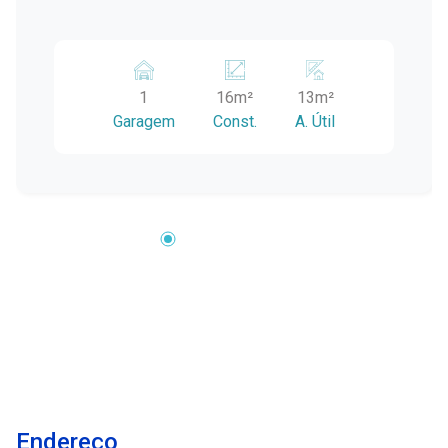
1
16m²
13m²
Garagem
Const.
A. Útil
Endereço