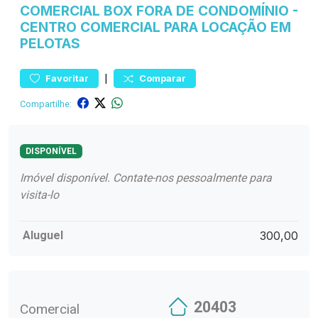
COMERCIAL
BOX FORA DE CONDOMÍNIO
-
CENTRO
COMERCIAL PARA LOCAÇÃO EM
PELOTAS
|
Favoritar
Comparar
Compartilhe:
DISPONÍVEL
Imóvel disponível. Contate-nos pessoalmente para
visita-lo
Aluguel
300,00
20403
Comercial