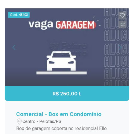
Cód.
43403
R$ 250,00 L
Comercial - Box em Condomínio
Centro - Pelotas/RS
Box de garagem coberta no residencial Ello.