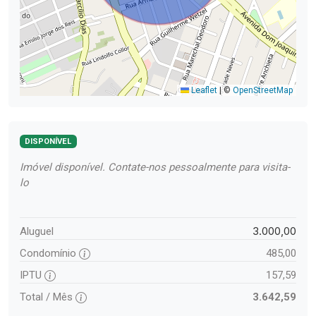
Leaflet
|
©
OpenStreetMap
DISPONÍVEL
Imóvel disponível. Contate-nos pessoalmente para visita-
lo
3.000,00
Aluguel
Condomínio
485,00
IPTU
157,59
Total / Mês
3.642,59