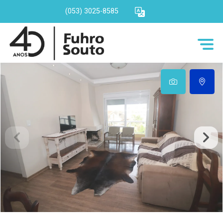
(053) 3025-8585