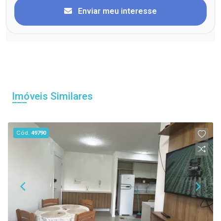
Enviar meu interesse
Imóveis Similares
Cód.
49790