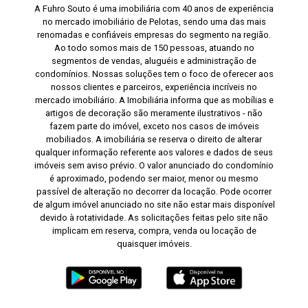
A Fuhro Souto é uma imobiliária com 40 anos de experiência
no mercado imobiliário de Pelotas, sendo uma das mais
renomadas e confiáveis empresas do segmento na região.
Ao todo somos mais de 150 pessoas, atuando no
segmentos de vendas, aluguéis e administração de
condomínios. Nossas soluções tem o foco de oferecer aos
nossos clientes e parceiros, experiência incríveis no
mercado imobiliário. A Imobiliária informa que as mobílias e
artigos de decoração são meramente ilustrativos - não
fazem parte do imóvel, exceto nos casos de imóveis
mobiliados. A imobiliária se reserva o direito de alterar
qualquer informação referente aos valores e dados de seus
imóveis sem aviso prévio. O valor anunciado do condomínio
é aproximado, podendo ser maior, menor ou mesmo
passível de alteração no decorrer da locação. Pode ocorrer
de algum imóvel anunciado no site não estar mais disponível
devido à rotatividade. As solicitações feitas pelo site não
implicam em reserva, compra, venda ou locação de
quaisquer imóveis.