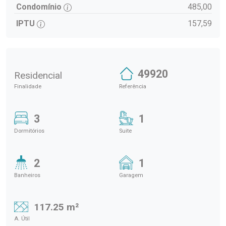
Condomínio
485,00
IPTU
157,59
49920
Residencial
Finalidade
Referência
3
1
Dormitórios
Suite
2
1
Banheiros
Garagem
117.25 m²
A. Útil