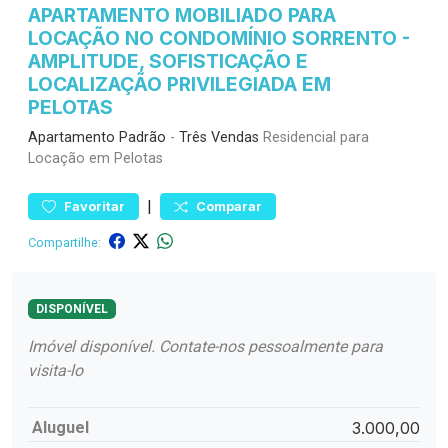
APARTAMENTO MOBILIADO PARA
LOCAÇÃO NO CONDOMÍNIO SORRENTO -
AMPLITUDE, SOFISTICAÇÃO E
LOCALIZAÇÃO PRIVILEGIADA EM
PELOTAS
Apartamento
Padrão
-
Três Vendas
Residencial para
Locação em Pelotas
|
Favoritar
Comparar
Compartilhe:
DISPONÍVEL
Imóvel disponível. Contate-nos pessoalmente para
visita-lo
Aluguel
3.000,00