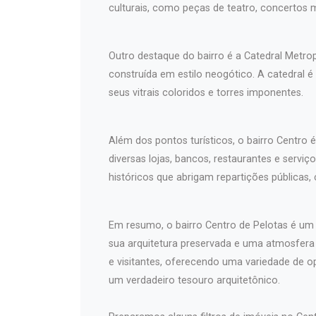
culturais, como peças de teatro, concertos 
Outro destaque do bairro é a Catedral Metro
construída em estilo neogótico. A catedral é
seus vitrais coloridos e torres imponentes.
Além dos pontos turísticos, o bairro Centro 
diversas lojas, bancos, restaurantes e serv
históricos que abrigam repartições públicas,
Em resumo, o bairro Centro de Pelotas é um l
sua arquitetura preservada e uma atmosfer
e visitantes, oferecendo uma variedade de o
um verdadeiro tesouro arquitetônico.