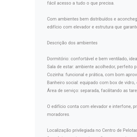
fácil acesso a tudo o que precisa.
Com ambientes bem distribuídos e aconchega
edifício com elevador e estrutura que gara
Descrição dos ambientes
Dormitório: confortável e bem ventilado, ide
Sala de estar: ambiente acolhedor, perfeito
Cozinha: funcional e prática, com bom apro
Banheiro social: equipado com box de vidro,
Área de serviço: separada, facilitando as tar
O edifício conta com elevador e interfone,
moradores.
Localização privilegiada no Centro de Pelota