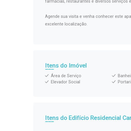
farmácias, restaurantes e diversos serviços e
Agende sua visita e venha conhecer este ap
excelente localização.
Itens do Imóvel
Área de Serviço
Banhei
Elevador Social
Portar
Itens do Edifício Residencial
Ca