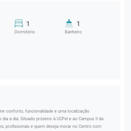
1
1
Dormitório
Banheiro
ne conforto, funcionalidade e uma localização
o dia a dia. Situado próximo à UCPel e ao Campus II da
es, profissionais e quem deseja morar no Centro com