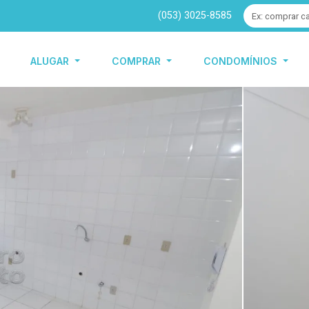
(053) 3025-8585
ALUGAR
COMPRAR
CONDOMÍNIOS