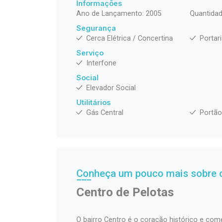
Informações
Ano de Lançamento: 2005
Quantidad
Segurança
Cerca Elétrica / Concertina
Portar
Serviço
Interfone
Social
Elevador Social
Utilitários
Gás Central
Portão
Conheça um pouco mais sobre o
Centro de Pelotas
O bairro Centro é o coração histórico e come