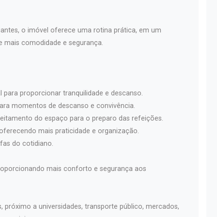
ntes, o imóvel oferece uma rotina prática, em um
nte mais comodidade e segurança.
al para proporcionar tranquilidade e descanso.
 para momentos de descanso e convivência.
veitamento do espaço para o preparo das refeições.
 oferecendo mais praticidade e organização.
efas do cotidiano.
 proporcionando mais conforto e segurança aos
s, próximo a universidades, transporte público, mercados,