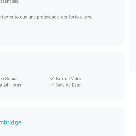
ssenciais.
artamento que une praticidade, conforto e uma
ro Social
Box de Vidro
ia 24 Horas
Sala de Estar
mbridge