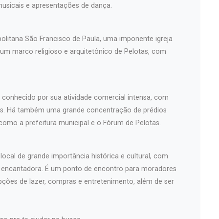
musicais e apresentações de dança.
politana São Francisco de Paula, uma imponente igreja
 um marco religioso e arquitetônico de Pelotas, com
é conhecido por sua atividade comercial intensa, com
iços. Há também uma grande concentração de prédios
 como a prefeitura municipal e o Fórum de Pelotas.
ocal de grande importância histórica e cultural, com
a encantadora. É um ponto de encontro para moradores
pções de lazer, compras e entretenimento, além de ser