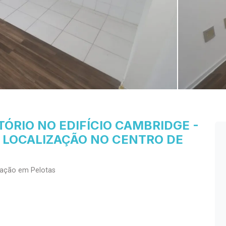
ÓRIO NO EDIFÍCIO CAMBRIDGE -
 LOCALIZAÇÃO NO CENTRO DE
cação em Pelotas