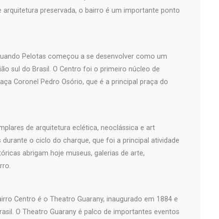
 e arquitetura preservada, o bairro é um importante ponto
, quando Pelotas começou a se desenvolver como um
ão sul do Brasil. O Centro foi o primeiro núcleo de
aça Coronel Pedro Osório, que é a principal praça do
plares de arquitetura eclética, neoclássica e art
durante o ciclo do charque, que foi a principal atividade
óricas abrigam hoje museus, galerias de arte,
rro.
airro Centro é o Theatro Guarany, inaugurado em 1884 e
asil. O Theatro Guarany é palco de importantes eventos