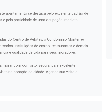
este apartamento se destaca pelo excelente padrão de
 e pela praticidade de uma ocupação imediata.
adas do Centro de Pelotas, o Condomínio Monterrey
ercados, instituições de ensino, restaurantes e demais
ência e qualidade de vida para seus moradores.
a morar com conforto, segurança e excelente
isita.no coração da cidade. Agende sua visita e