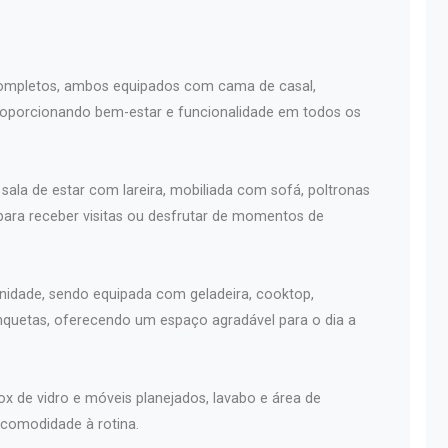
completos, ambos equipados com cama de casal,
proporcionando bem-estar e funcionalidade em todos os
ala de estar com lareira, mobiliada com sofá, poltronas
para receber visitas ou desfrutar de momentos de
rnidade, sendo equipada com geladeira, cooktop,
nquetas, oferecendo um espaço agradável para o dia a
ox de vidro e móveis planejados, lavabo e área de
 comodidade à rotina.