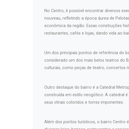
No Centro, é possível encontrar diversos exem
nouveau, refletindo a época áurea de Pelotas 
econômica da região. Essas construções hist
restaurantes, cafés e lojas, dando vida ao bai
Um dos principais pontos de referência do b
considerado um dos mais belos teatros do Br
culturais, como peças de teatro, concertos 
Outro destaque do bairro é a Catedral Metro
construída em estilo neogótico. A catedral é
seus vitrais coloridos e torres imponentes.
Além dos pontos turísticos, o bairro Centro 