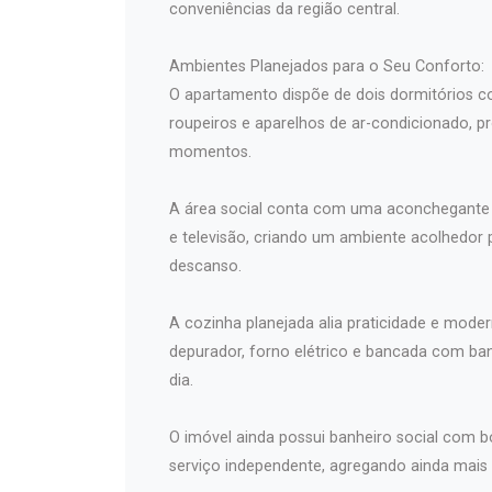
conveniências da região central.
Ambientes Planejados para o Seu Conforto:
O apartamento dispõe de dois dormitórios 
roupeiros e aparelhos de ar-condicionado, 
momentos.
A área social conta com uma aconchegante s
e televisão, criando um ambiente acolhedor 
descanso.
A cozinha planejada alia praticidade e mode
depurador, forno elétrico e bancada com ba
dia.
O imóvel ainda possui banheiro social com b
serviço independente, agregando ainda mais