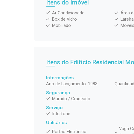
Itens do Imóvel
Ar Condicionado
Área d
Box de Vidro
Lareira
Mobiliado
Móveis
Itens do Edifício Residencial
Mo
Informações
Ano de Lançamento: 1983
Quantidad
Segurança
Murado / Gradeado
Serviço
Interfone
Utilitários
Vaga Co
Portão Eletrônico