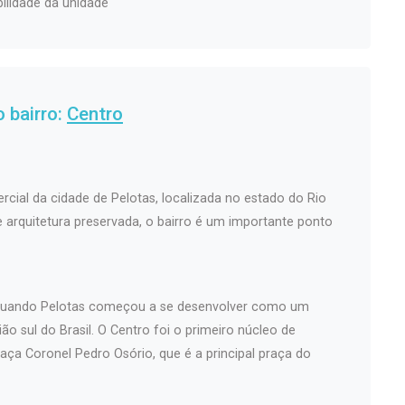
bilidade da unidade
 bairro:
Centro
rcial da cidade de Pelotas, localizada no estado do Rio
 e arquitetura preservada, o bairro é um importante ponto
, quando Pelotas começou a se desenvolver como um
ão sul do Brasil. O Centro foi o primeiro núcleo de
aça Coronel Pedro Osório, que é a principal praça do