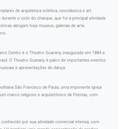
plares de arquitetura eclética, neoclássica e art
durante o ciclo do charque, que foi a principal atividade
óricas abrigam hoje museus, galerias de arte,
rro.
airro Centro é o Theatro Guarany, inaugurado em 1884 e
asil. O Theatro Guarany é palco de importantes eventos
musicais e apresentações de dança.
politana São Francisco de Paula, uma imponente igreja
 um marco religioso e arquitetônico de Pelotas, com
é conhecido por sua atividade comercial intensa, com