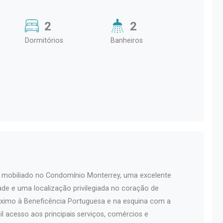
2
2
Dormitórios
Banheiros
 mobiliado no Condomínio Monterrey, uma excelente
ade e uma localização privilegiada no coração de
óximo à Beneficência Portuguesa e na esquina com a
l acesso aos principais serviços, comércios e