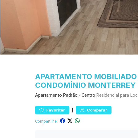
APARTAMENTO MOBILIADO 
CONDOMÍNIO MONTERREY -
Apartamento
Padrão
-
Centro
Residencial para Lo
|
Favoritar
Comparar
Compartilhe: