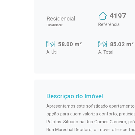
4197
Residencial
Referência
Finalidade
58.00 m²
85.02 m²
A. Útil
A. Total
Descrição do Imóvel
Apresentamos este sofisticado apartamento
opção para quem valoriza conforto, praticid
Pelotas. Situado na Rua Gomes Carneiro, pr
Rua Marechal Deodoro, o imóvel oferece fáci