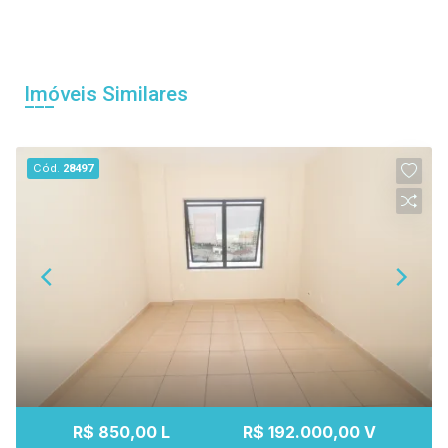
Imóveis Similares
Cód.
28497
R$ 850,00 L
R$ 192.000,00 V