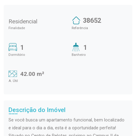
38652
Residencial
Finalidade
Referência
1
1
Dormitório
Banheiro
42.00 m²
A. Útil
Descrição do Imóvel
Se você busca um apartamento funcional, bem localizado
e ideal para o dia a dia, esta é a oportunidade perfeita!
Situado no Centro de Pelotas, próximo ao Campus II da