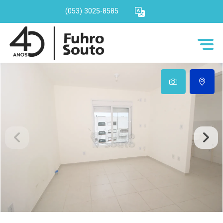
(053) 3025-8585