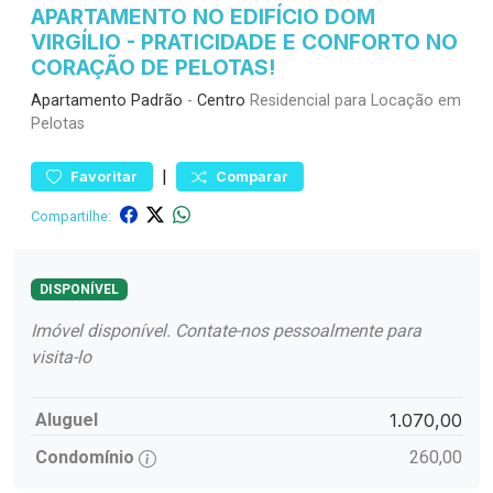
APARTAMENTO NO EDIFÍCIO DOM
VIRGÍLIO - PRATICIDADE E CONFORTO NO
CORAÇÃO DE PELOTAS!
Apartamento
Padrão
-
Centro
Residencial para Locação em
Pelotas
|
Favoritar
Comparar
Compartilhe:
DISPONÍVEL
Imóvel disponível. Contate-nos pessoalmente para
visita-lo
Aluguel
1.070,00
Condomínio
260,00