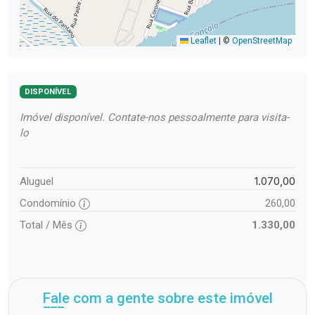
Leaflet
|
©
OpenStreetMap
DISPONÍVEL
Imóvel disponível. Contate-nos pessoalmente para visita-
lo
1.070,00
Aluguel
Condomínio
260,00
Total / Mês
1.330,00
Fale com a gente sobre este imóvel