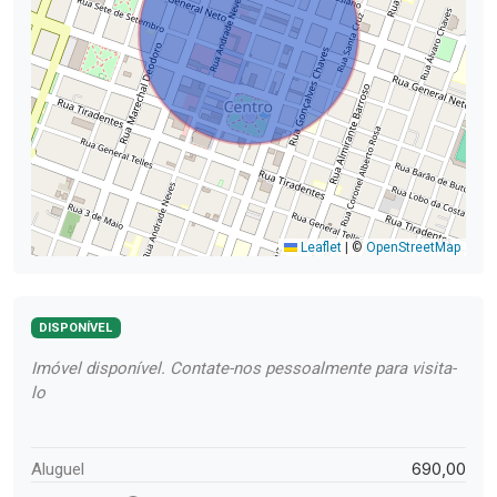
Leaflet
|
©
OpenStreetMap
DISPONÍVEL
Imóvel disponível. Contate-nos pessoalmente para visita-
lo
690,00
Aluguel