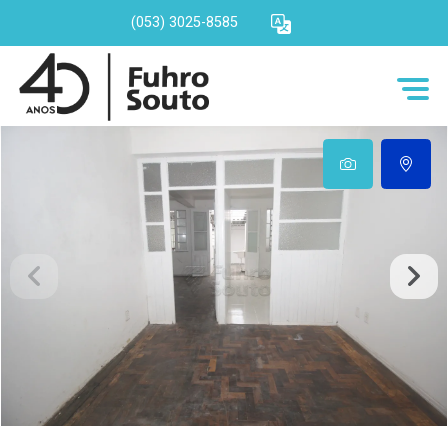
(053) 3025-8585