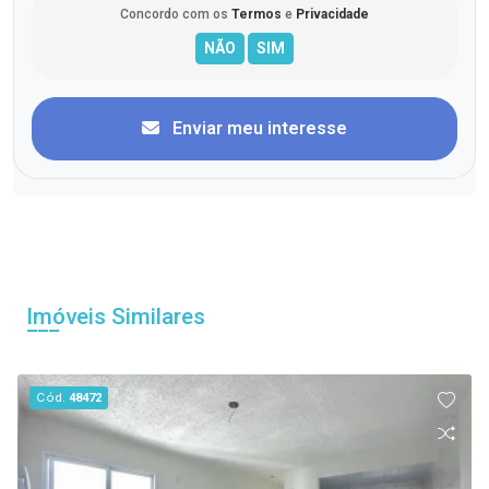
Concordo com os
Termos
e
Privacidade
Enviar meu interesse
Imóveis Similares
Cód.
48472