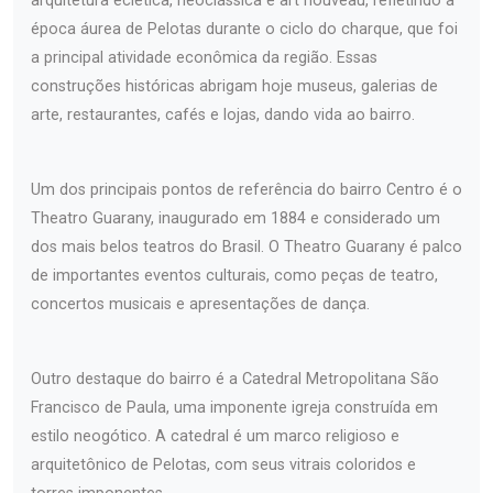
arquitetura eclética, neoclássica e art nouveau, refletindo a
época áurea de Pelotas durante o ciclo do charque, que foi
a principal atividade econômica da região. Essas
construções históricas abrigam hoje museus, galerias de
arte, restaurantes, cafés e lojas, dando vida ao bairro.
Um dos principais pontos de referência do bairro Centro é o
Theatro Guarany, inaugurado em 1884 e considerado um
dos mais belos teatros do Brasil. O Theatro Guarany é palco
de importantes eventos culturais, como peças de teatro,
concertos musicais e apresentações de dança.
Outro destaque do bairro é a Catedral Metropolitana São
Francisco de Paula, uma imponente igreja construída em
estilo neogótico. A catedral é um marco religioso e
arquitetônico de Pelotas, com seus vitrais coloridos e