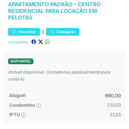
APARTAMENTO
PADRÃO
-
CENTRO
RESIDENCIAL PARA LOCAÇÃO EM
PELOTAS
|
Favoritar
Comparar
Compartilhe:
DISPONÍVEL
Imóvel disponível. Contate-nos pessoalmente para
visita-lo
Aluguel
690,00
Condomínio
230,00
IPTU
32,65