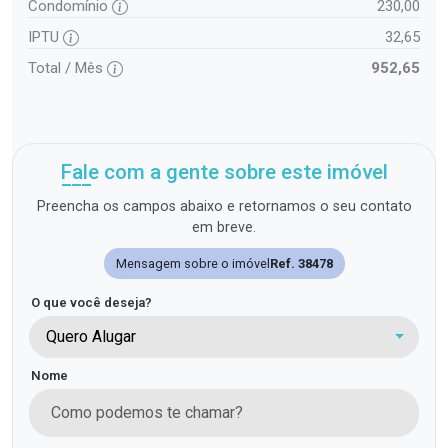
Condomínio
230,00
IPTU
32,65
Total / Mês
952,65
Fale com a gente sobre este imóvel
Preencha os campos abaixo e retornamos o seu contato
em breve.
Mensagem sobre o imóvel
Ref. 38478
O que você deseja?
Quero Alugar
Nome