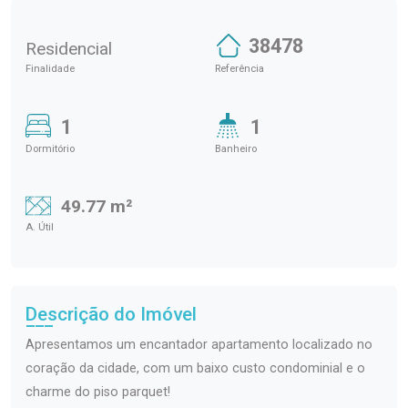
38478
Residencial
Finalidade
Referência
1
1
Dormitório
Banheiro
49.77 m²
A. Útil
Descrição do Imóvel
Apresentamos um encantador apartamento localizado no
coração da cidade, com um baixo custo condominial e o
charme do piso parquet!