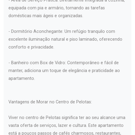
- Área de Serviço Prática: Diretamente integrada à cozinha,
equipada com pia e armário, tornando as tarefas
domésticas mais ágeis e organizadas.
- Dormitório Aconchegante: Um refúgio tranquilo com
excelente iluminação natural e piso laminado, oferecendo
conforto e privacidade.
- Banheiro com Box de Vidro: Contemporâneo e fácil de
manter, adiciona um toque de elegância e praticidade ao
apartamento.
Vantagens de Morar no Centro de Pelotas:
Viver no centro de Pelotas significa ter ao seu alcance uma
vasta oferta de serviços, lazer e cultura. Este apartamento
está a poucos passos de cafés charmosos, restaurantes,