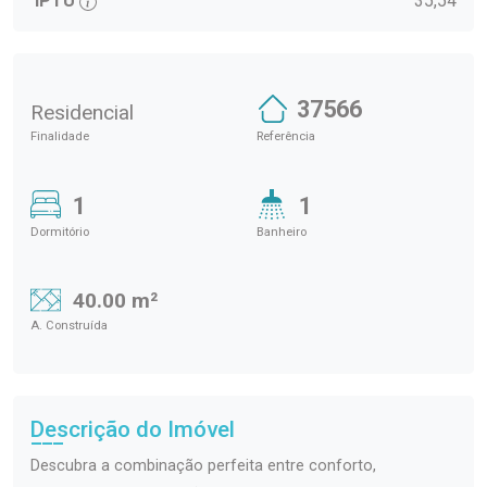
IPTU
35,54
37566
Residencial
Finalidade
Referência
1
1
Dormitório
Banheiro
40.00 m²
A. Construída
Descrição do Imóvel
Descubra a combinação perfeita entre conforto,