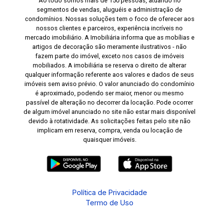
Ao todo somos mais de 150 pessoas, atuando no
segmentos de vendas, aluguéis e administração de
condomínios. Nossas soluções tem o foco de oferecer aos
nossos clientes e parceiros, experiência incríveis no
mercado imobiliário. A Imobiliária informa que as mobílias e
artigos de decoração são meramente ilustrativos - não
fazem parte do imóvel, exceto nos casos de imóveis
mobiliados. A imobiliária se reserva o direito de alterar
qualquer informação referente aos valores e dados de seus
imóveis sem aviso prévio. O valor anunciado do condomínio
é aproximado, podendo ser maior, menor ou mesmo
passível de alteração no decorrer da locação. Pode ocorrer
de algum imóvel anunciado no site não estar mais disponível
devido à rotatividade. As solicitações feitas pelo site não
implicam em reserva, compra, venda ou locação de
quaisquer imóveis.
Política de Privacidade
Termo de Uso