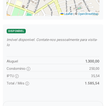
Leaflet
|
©
OpenStreetMap
DISPONÍVEL
Imóvel disponível. Contate-nos pessoalmente para visita-
lo
1.300,00
Aluguel
Condomínio
250,00
IPTU
35,54
Total / Mês
1.585,54