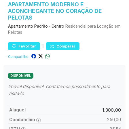
APARTAMENTO MODERNO E
ACONCHEGANTE NO CORAÇÃO DE
PELOTAS
Apartamento
Padrão
-
Centro
Residencial para Locação em
Pelotas
|
Favoritar
Comparar
Compartilhe:
DISPONÍVEL
Imóvel disponível. Contate-nos pessoalmente para
visita-lo
Aluguel
1.300,00
Condomínio
250,00