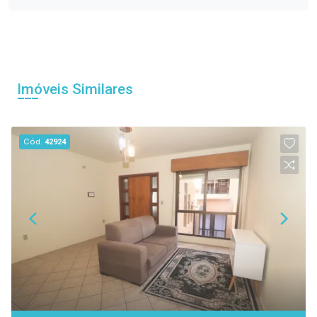
Imóveis Similares
Cód.
42924