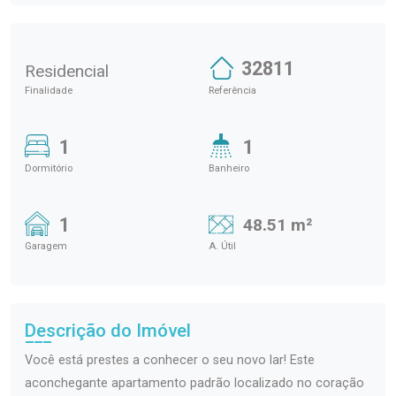
32811
Residencial
Finalidade
Referência
1
1
Dormitório
Banheiro
1
48.51 m²
Garagem
A. Útil
Descrição do Imóvel
Você está prestes a conhecer o seu novo lar! Este
aconchegante apartamento padrão localizado no coração