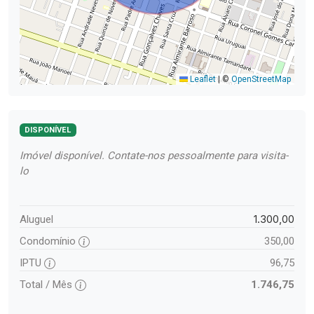
Leaflet
|
©
OpenStreetMap
DISPONÍVEL
Imóvel disponível. Contate-nos pessoalmente para visita-
lo
1.300,00
Aluguel
Condomínio
350,00
IPTU
96,75
Total / Mês
1.746,75