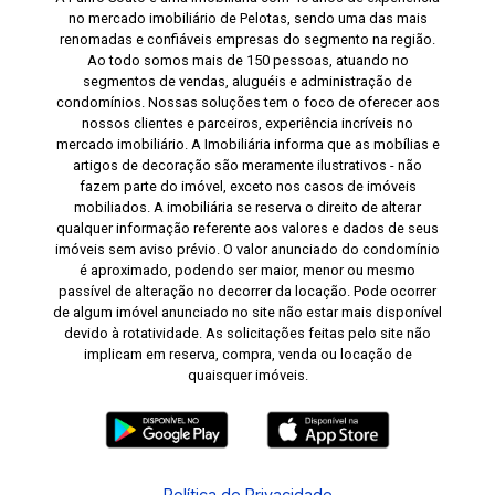
no mercado imobiliário de Pelotas, sendo uma das mais
renomadas e confiáveis empresas do segmento na região.
Ao todo somos mais de 150 pessoas, atuando no
segmentos de vendas, aluguéis e administração de
condomínios. Nossas soluções tem o foco de oferecer aos
nossos clientes e parceiros, experiência incríveis no
mercado imobiliário. A Imobiliária informa que as mobílias e
artigos de decoração são meramente ilustrativos - não
fazem parte do imóvel, exceto nos casos de imóveis
mobiliados. A imobiliária se reserva o direito de alterar
qualquer informação referente aos valores e dados de seus
imóveis sem aviso prévio. O valor anunciado do condomínio
é aproximado, podendo ser maior, menor ou mesmo
passível de alteração no decorrer da locação. Pode ocorrer
de algum imóvel anunciado no site não estar mais disponível
devido à rotatividade. As solicitações feitas pelo site não
implicam em reserva, compra, venda ou locação de
quaisquer imóveis.
Política de Privacidade