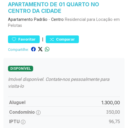
APARTAMENTO DE 01 QUARTO NO
CENTRO DA CIDADE
Apartamento
Padrão
-
Centro
Residencial para Locação em
Pelotas
|
Favoritar
Comparar
Compartilhe:
DISPONÍVEL
Imóvel disponível. Contate-nos pessoalmente para
visita-lo
Aluguel
1.300,00
Condomínio
350,00
IPTU
96,75