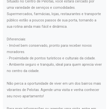
Situado no Centro de Pelotas, você estará cercado por
uma variedade de serviços e comodidades.
Supermercados, farmácias, lojas, restaurantes e transporte
público estão a poucos passos de sua porta, tornando a
sua rotina ainda mais fácil e dinâmica.
Diferenciais:
- Imóvel bem conservado, pronto para receber novos
moradores.
- Proximidade de pontos turísticos e culturais da cidade.
- Ambiente seguro e tranquilo, ideal para quem aprecia viver
no centro da cidade.
Não perca a oportunidade de viver em um dos bairros mais
vibrantes de Pelotas. Agende uma visita e venha conhecer
seu novo apartamento!
Para mais informações ou agendar uma visita, entre em