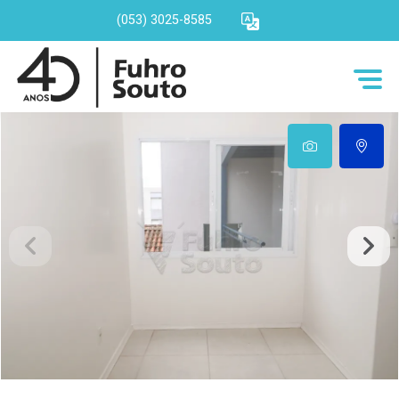
(053) 3025-8585