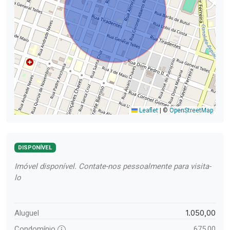
Leaflet
|
©
OpenStreetMap
DISPONÍVEL
Imóvel disponível. Contate-nos pessoalmente para visita-
lo
1.050,00
Aluguel
Condomínio
675,00