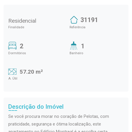
31191
Residencial
Finalidade
Referência
2
1
Dormitórios
Banheiro
57.20 m²
A. Útil
Descrição do Imóvel
Se você procura morar no coração de Pelotas, com
praticidade, segurança e ótima localização, este
apartamento no Edifício Montreal é a escolha certa.