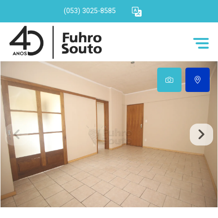
(053) 3025-8585