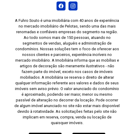
A Fuhro Souto é uma imobiliária com 40 anos de experiência
no mercado imobiliário de Pelotas, sendo uma das mais
renomadas e confiáveis empresas do segmento na região.
Ao todo somos mais de 150 pessoas, atuando no
segmentos de vendas, aluguéis e administração de
condomínios. Nossas soluções tem o foco de oferecer aos
nossos clientes e parceiros, experiência incríveis no
mercado imobiliário. A Imobiliária informa que as mobílias e
artigos de decoração são meramente ilustrativos - não
fazem parte do imóvel, exceto nos casos de imóveis
mobiliados. A imobiliária se reserva o direito de alterar
qualquer informação referente aos valores e dados de seus
imóveis sem aviso prévio. O valor anunciado do condomínio
é aproximado, podendo ser maior, menor ou mesmo
passível de alteração no decorrer da locação. Pode ocorrer
de algum imóvel anunciado no site não estar mais disponível
devido à rotatividade. As solicitações feitas pelo site não
implicam em reserva, compra, venda ou locação de
quaisquer imóveis.