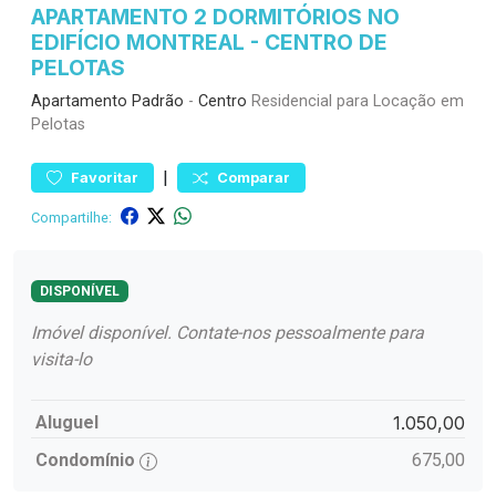
APARTAMENTO 2 DORMITÓRIOS NO
EDIFÍCIO MONTREAL - CENTRO DE
PELOTAS
Apartamento
Padrão
-
Centro
Residencial para Locação em
Pelotas
|
Favoritar
Comparar
Compartilhe:
DISPONÍVEL
Imóvel disponível. Contate-nos pessoalmente para
visita-lo
Aluguel
1.050,00
Condomínio
675,00