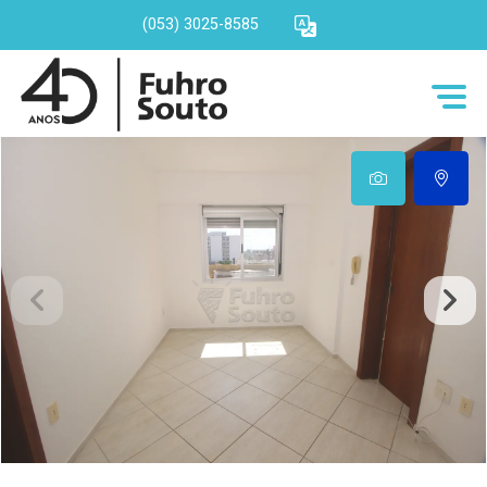
(053) 3025-8585