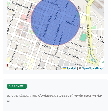
Leaflet
|
©
OpenStreetMap
DISPONÍVEL
Imóvel disponível. Contate-nos pessoalmente para visita-
lo