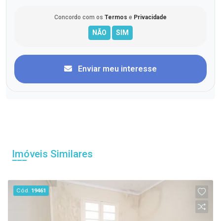
Concordo com os
Termos
e
Privacidade
Enviar meu interesse
Imóveis Similares
Cód.
19461