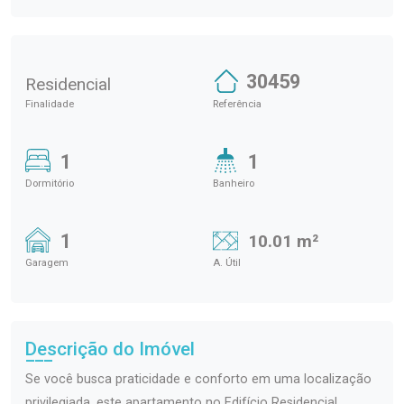
30459
Residencial
Finalidade
Referência
1
1
Dormitório
Banheiro
1
10.01 m²
Garagem
A. Útil
Descrição do Imóvel
Se você busca praticidade e conforto em uma localização
privilegiada, este apartamento no Edifício Residencial