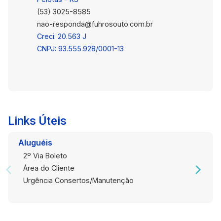
(53) 3025-8585
nao-responda@fuhrosouto.com.br
Creci: 20.563 J
CNPJ: 93.555.928/0001-13
Links Úteis
Aluguéis
2º Via Boleto
Área do Cliente
Urgência Consertos/Manutenção