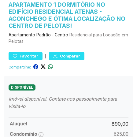
APARTAMENTO 1 DORMITÓRIO NO
EDIFÍCIO RESIDENCIAL ATENAS -
ACONCHEGO E ÓTIMA LOCALIZAÇÃO NO
CENTRO DE PELOTAS!
Apartamento
Padrão
-
Centro
Residencial para Locação em
Pelotas
|
Favoritar
Comparar
Compartilhe:
DISPONÍVEL
Imóvel disponível. Contate-nos pessoalmente para
visita-lo
Aluguel
890,00
Condomínio
625,00