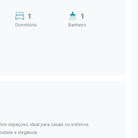
1
1
Dormitório
Banheiro
 espaçoso, ideal para casais ou solteiros.
cidade e elegância.