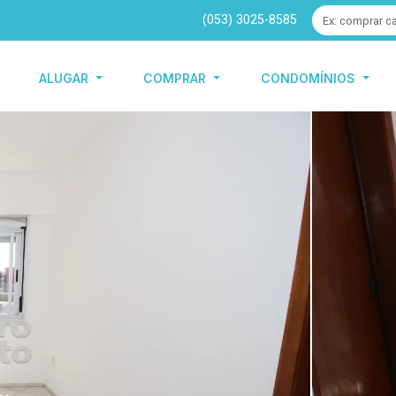
(053) 3025-8585
ALUGAR
COMPRAR
CONDOMÍNIOS