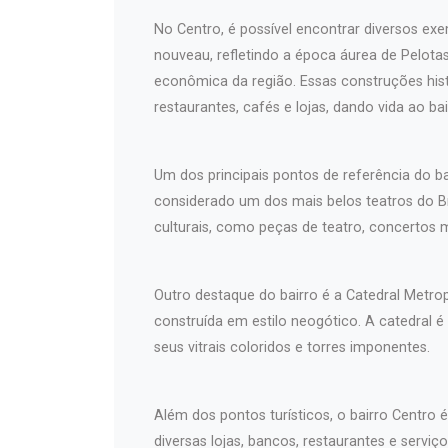
No Centro, é possível encontrar diversos exem
nouveau, refletindo a época áurea de Pelotas 
econômica da região. Essas construções hist
restaurantes, cafés e lojas, dando vida ao bai
Um dos principais pontos de referência do b
considerado um dos mais belos teatros do Br
culturais, como peças de teatro, concertos 
Outro destaque do bairro é a Catedral Metro
construída em estilo neogótico. A catedral é
seus vitrais coloridos e torres imponentes.
Além dos pontos turísticos, o bairro Centro 
diversas lojas, bancos, restaurantes e serv