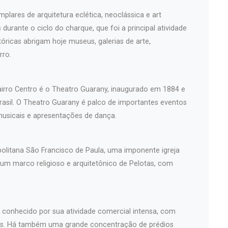
plares de arquitetura eclética, neoclássica e art
durante o ciclo do charque, que foi a principal atividade
óricas abrigam hoje museus, galerias de arte,
rro.
airro Centro é o Theatro Guarany, inaugurado em 1884 e
asil. O Theatro Guarany é palco de importantes eventos
musicais e apresentações de dança.
politana São Francisco de Paula, uma imponente igreja
 um marco religioso e arquitetônico de Pelotas, com
é conhecido por sua atividade comercial intensa, com
iços. Há também uma grande concentração de prédios