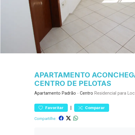
APARTAMENTO ACONCHEGA
CENTRO DE PELOTAS
Apartamento
Padrão
-
Centro
Residencial para Lo
|
Favoritar
Comparar
Compartilhe: