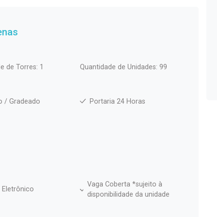
enas
e de Torres: 1
Quantidade de Unidades: 99
o / Gradeado
Portaria 24 Horas
Vaga Coberta *sujeito à
 Eletrônico
disponibilidade da unidade