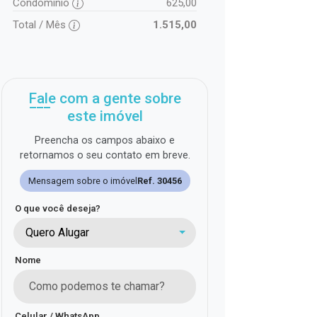
Condomínio
625,00
Total / Mês
1.515,00
Fale com a gente sobre
este imóvel
Preencha os campos abaixo e
retornamos o seu contato em breve.
Mensagem sobre o imóvel
Ref. 30456
O que você deseja?
Quero Alugar
Nome
Celular / WhatsApp