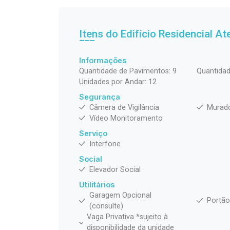
Itens do Edifício Residencial
At
Informações
Quantidade de Pavimentos: 9
Quantidad
Unidades por Andar: 12
Segurança
Câmera de Vigilância
Murad
Vídeo Monitoramento
Serviço
Interfone
Social
Elevador Social
Utilitários
Garagem Opcional
Portão
(consulte)
Vaga Privativa *sujeito à
disponibilidade da unidade