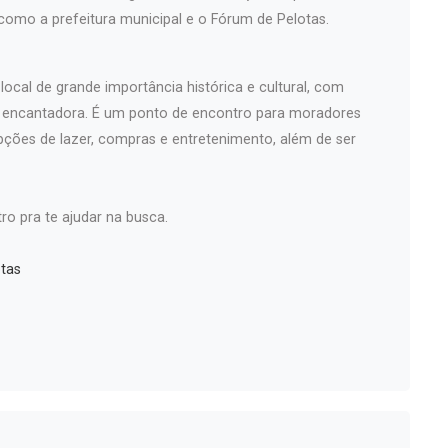
 como a prefeitura municipal e o Fórum de Pelotas.
ocal de grande importância histórica e cultural, com
a encantadora. É um ponto de encontro para moradores
pções de lazer, compras e entretenimento, além de ser
ro pra te ajudar na busca.
tas