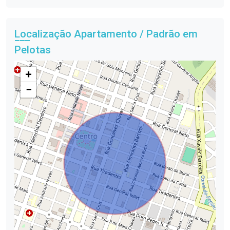
Localização Apartamento / Padrão em
Pelotas
+
−