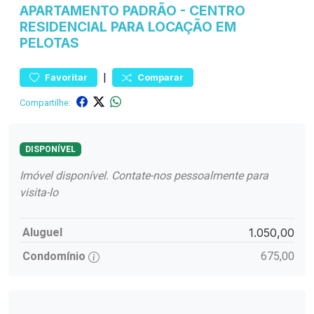
APARTAMENTO
PADRÃO
-
CENTRO
RESIDENCIAL PARA LOCAÇÃO EM
PELOTAS
|
Favoritar
Comparar
Compartilhe:
DISPONÍVEL
Imóvel disponível. Contate-nos pessoalmente para
visita-lo
Aluguel
1.050,00
Condomínio
675,00