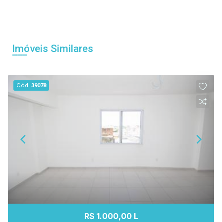
Imóveis Similares
Cód.
39078
R$ 1.000,00 L