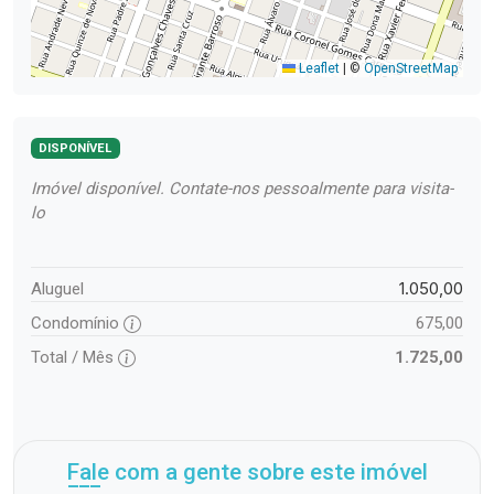
Leaflet
|
©
OpenStreetMap
DISPONÍVEL
Imóvel disponível. Contate-nos pessoalmente para visita-
lo
1.050,00
Aluguel
Condomínio
675,00
Total / Mês
1.725,00
Fale com a gente sobre este imóvel