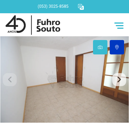
(053) 3025-8585