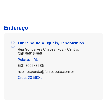
Endereço
Fuhro Souto Aluguéis/Condomínios
Rua Gonçalves Chaves, 762 - Centro,
CEP:
96015-560
Pelotas - RS
(53) 3025-8585
nao-responda@fuhrosouto.com.br
Creci: 20.563-J