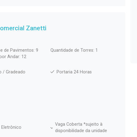
 Comercial
Zanetti
e de Pavimentos: 9
Quantidade de Torres: 1
por Andar: 12
o / Gradeado
Portaria 24 Horas
Vaga Coberta *sujeito à
 Eletrônico
disponibilidade da unidade