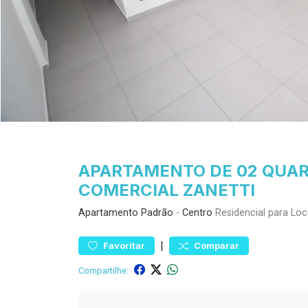
APARTAMENTO DE 02 QUART
COMERCIAL ZANETTI
Apartamento
Padrão
-
Centro
Residencial para Lo
|
Favoritar
Comparar
Compartilhe: