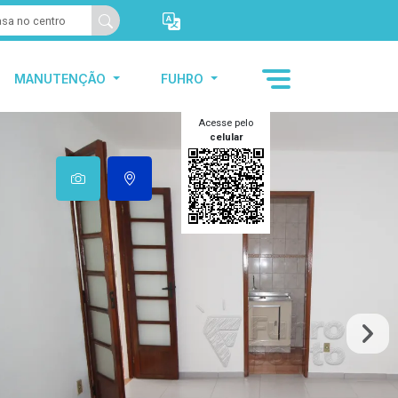
MANUTENÇÃO
FUHRO
Acesse pelo
celular