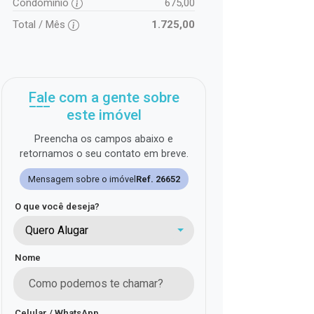
Condomínio
675,00
Total / Mês
1.725,00
Fale com a gente sobre
este imóvel
Preencha os campos abaixo e
retornamos o seu contato em breve.
Mensagem sobre o imóvel
Ref. 26652
O que você deseja?
Quero Alugar
Nome
Celular / WhatsApp