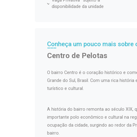
Vaga Privativa *sujeito à
disponibilidade da unidade
Conheça um pouco mais sobre o
Centro de Pelotas
O bairro Centro é o coração histórico e come
Grande do Sul, Brasil. Com uma rica história
turístico e cultural.
A história do bairro remonta ao século XIX
importante polo econômico e cultural na regi
ocupação da cidade, surgindo ao redor da Pr
bairro.