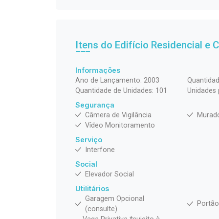
Itens do Edifício Residencial e
Informações
Ano de Lançamento: 2003
Quantidad
Quantidade de Unidades: 101
Unidades 
Segurança
Câmera de Vigilância
Murad
Vídeo Monitoramento
Serviço
Interfone
Social
Elevador Social
Utilitários
Garagem Opcional
Portão
(consulte)