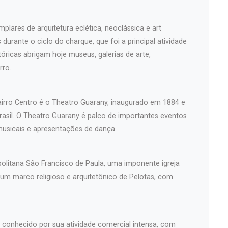
plares de arquitetura eclética, neoclássica e art
durante o ciclo do charque, que foi a principal atividade
óricas abrigam hoje museus, galerias de arte,
rro.
airro Centro é o Theatro Guarany, inaugurado em 1884 e
asil. O Theatro Guarany é palco de importantes eventos
musicais e apresentações de dança.
politana São Francisco de Paula, uma imponente igreja
 um marco religioso e arquitetônico de Pelotas, com
é conhecido por sua atividade comercial intensa, com