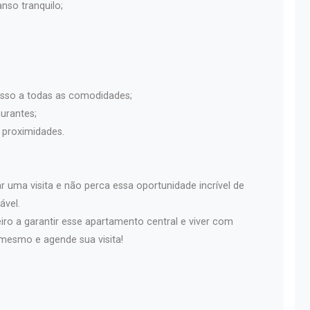
nso tranquilo;
esso a todas as comodidades;
urantes;
 proximidades.
uma visita e não perca essa oportunidade incrível de
ável.
iro a garantir esse apartamento central e viver com
 mesmo e agende sua visita!