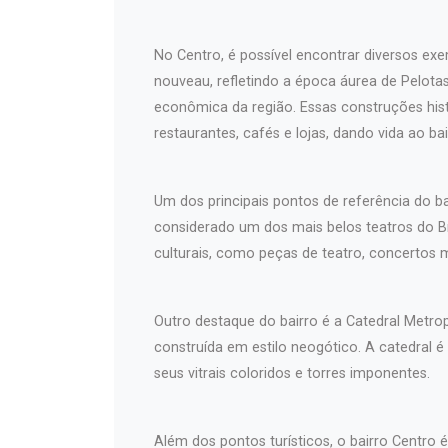
No Centro, é possível encontrar diversos exem
nouveau, refletindo a época áurea de Pelotas 
econômica da região. Essas construções hist
restaurantes, cafés e lojas, dando vida ao bai
Um dos principais pontos de referência do b
considerado um dos mais belos teatros do Br
culturais, como peças de teatro, concertos 
Outro destaque do bairro é a Catedral Metro
construída em estilo neogótico. A catedral é
seus vitrais coloridos e torres imponentes.
Além dos pontos turísticos, o bairro Centro 