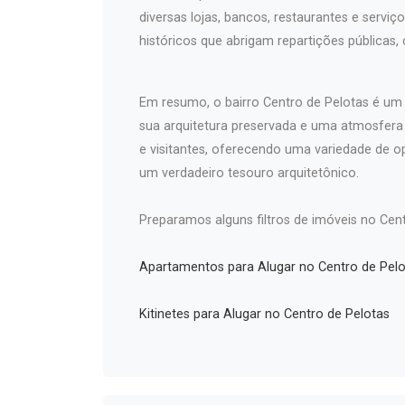
diversas lojas, bancos, restaurantes e serv
históricos que abrigam repartições públicas,
Em resumo, o bairro Centro de Pelotas é um l
sua arquitetura preservada e uma atmosfer
e visitantes, oferecendo uma variedade de o
um verdadeiro tesouro arquitetônico.
Preparamos alguns filtros de imóveis no Cent
Apartamentos para Alugar no Centro de Pelo
Kitinetes para Alugar no Centro de Pelotas