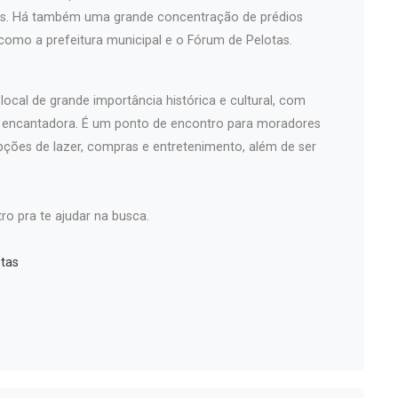
iços. Há também uma grande concentração de prédios
 como a prefeitura municipal e o Fórum de Pelotas.
ocal de grande importância histórica e cultural, com
a encantadora. É um ponto de encontro para moradores
pções de lazer, compras e entretenimento, além de ser
ro pra te ajudar na busca.
tas