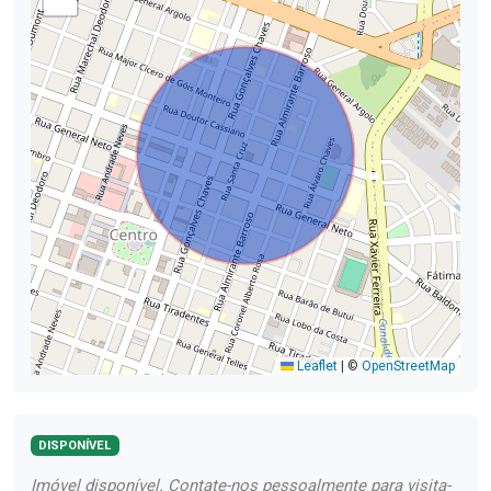
Leaflet
|
©
OpenStreetMap
DISPONÍVEL
Imóvel disponível. Contate-nos pessoalmente para visita-