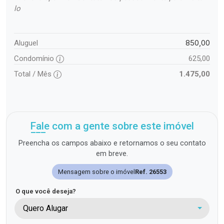
lo
850,00
Aluguel
Condomínio
625,00
Total / Mês
1.475,00
Fale com a gente sobre este imóvel
Preencha os campos abaixo e retornamos o seu contato
em breve.
Mensagem sobre o imóvel
Ref. 26553
O que você deseja?
Quero Alugar