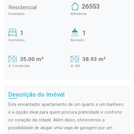
26553
Residencial
Finalidade
Referência
1
1
Dormitório
Banheiro
35.00 m²
38.93 m²
A. Construída
A. Útil
Descrição do Imóvel
Este encantador apartamento de um quarto e um banheiro
é a opção ideal para quem procura praticidade e conforto
no coração da cidade. Além disso, oferecemos a
possibilidade de alugar uma vaga de garagem por um