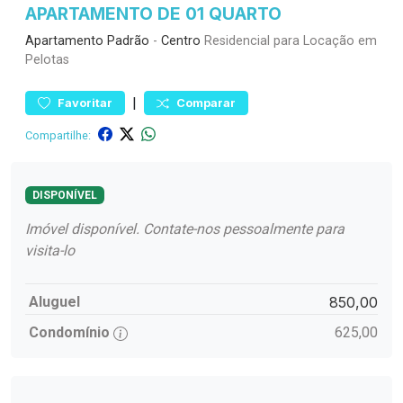
APARTAMENTO DE 01 QUARTO
Apartamento
Padrão
-
Centro
Residencial para Locação em
Pelotas
|
Favoritar
Comparar
Compartilhe:
DISPONÍVEL
Imóvel disponível. Contate-nos pessoalmente para
visita-lo
Aluguel
850,00
Condomínio
625,00